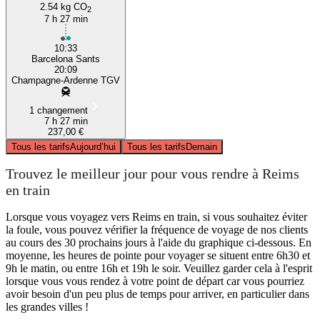
2.54 kg CO
2
7 h 27 min
10:33
Barcelona Sants
20:09
Champagne-Ardenne TGV
1 changement
7 h 27 min
237,00 €
Tous les tarifs
Aujourd’hui
Tous les tarifs
Demain
Trouvez le meilleur jour pour vous rendre à Reims
en train
Lorsque vous voyagez vers Reims en train, si vous souhaitez éviter
la foule, vous pouvez vérifier la fréquence de voyage de nos clients
au cours des 30 prochains jours à l'aide du graphique ci-dessous. En
moyenne, les heures de pointe pour voyager se situent entre 6h30 et
9h le matin, ou entre 16h et 19h le soir. Veuillez garder cela à l'esprit
lorsque vous vous rendez à votre point de départ car vous pourriez
avoir besoin d'un peu plus de temps pour arriver, en particulier dans
les grandes villes !