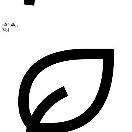
66.54kg
Vol