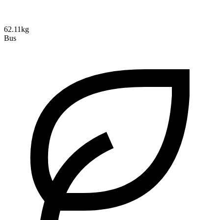
62.11kg
Bus