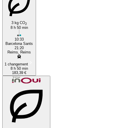
3 kg CO
2
8 h 50 min
10:33
Barcelona Sants
21:20
Reims, Reims
1 changement
8 h 50 min
183,39 €