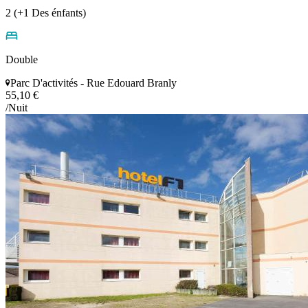
2 (+1 Des énfants)
Double
Parc D'activités - Rue Edouard Branly
55,10 €
/Nuit