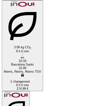
3.06 kg CO
2
9 h 0 min
10:33
Barcelona Sants
22:00
Reims, Reims, Reims TGV
1 changement
9 h 0 min
174,99 €