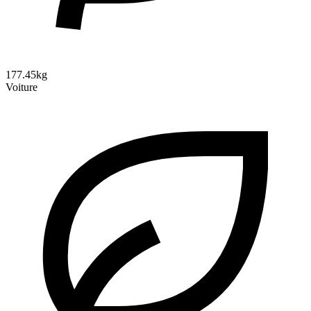
177.45kg
Voiture