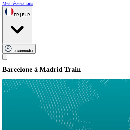
Mes réservations
FR | EUR
se connecter
Barcelone à Madrid Train