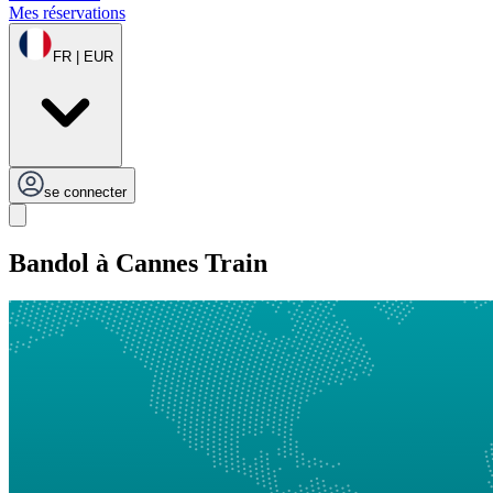
Mes réservations
FR | EUR
se connecter
Bandol à Cannes Train