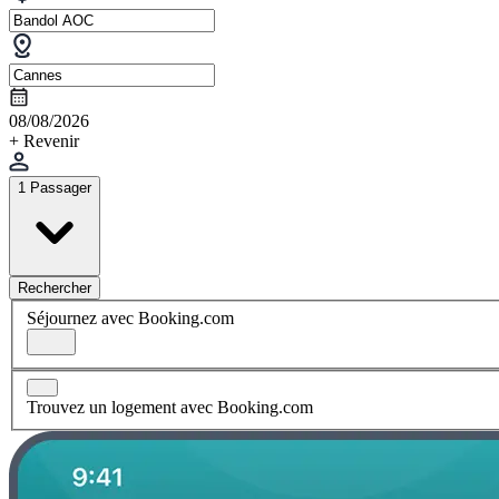
08/08/2026
+ Revenir
1 Passager
Rechercher
Séjournez avec Booking.com
Trouvez un logement avec Booking.com