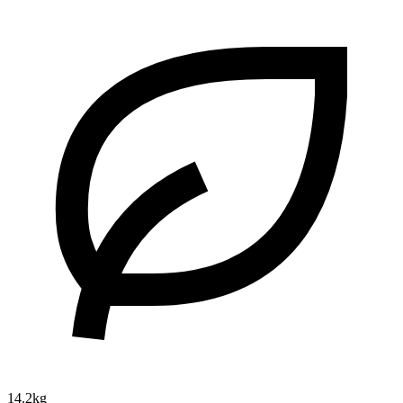
14.2kg