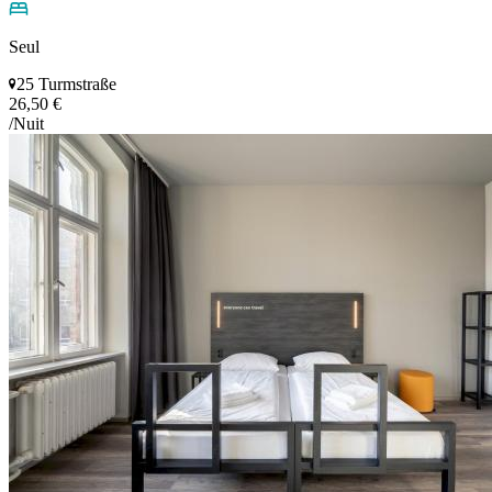
Seul
25 Turmstraße
26,50 €
/Nuit