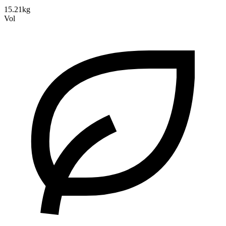
15.21kg
Vol