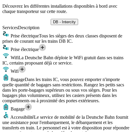
Découvrez les différentes installations disponibles à bord avec
chaque transporteur sur cette route.
DB - Intercity
Services
Description
Prise électrique
Tous les sièges des deux classes disposent de
prises de courant sur les trains DB IC.
Prise électrique
Wifi
La Deutsche Bahn déploie le WiFi gratuit dans ses trains
IC, certains proposant déjà ce service.
Wifi
Bagage
Dans les trains IC, vous pouvez emporter n'importe
quelle quantité de bagages sans restrictions. Rangez les petits sacs
dans les porte-bagages supérieurs ou sous vos sièges. Pour les
bagages plus volumineux, utilisez les casiers présents dans les
compartiments ou à proximité des portes extérieures.
Bagage
Accessibilité
Le service de mobilité de la Deutsche Bahn fournit
une assistance pour l'embarquement, le débarquement et les
transferts en train. Le personnel est à votre disposition pour répondre