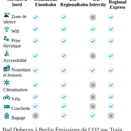
Regional
bord
Eisenbahn
Regionalbahn
Intercity
Express
Zone de
silence
Wifi
Prise
électrique
Accessibilité
Nourriture
et boisson
Climatisation
Vélo
Couchette
Bagage
Bad Doberan à Berlin Émissions de CO2 par Train