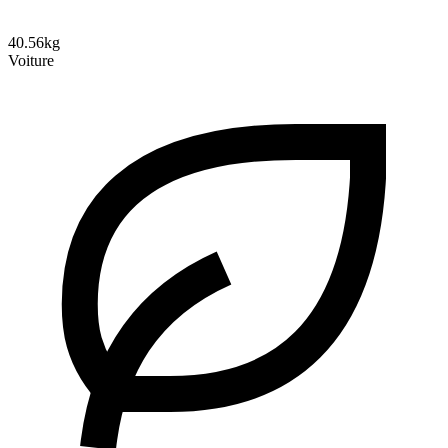
40.56kg
Voiture