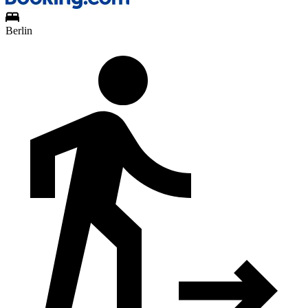
Berlin