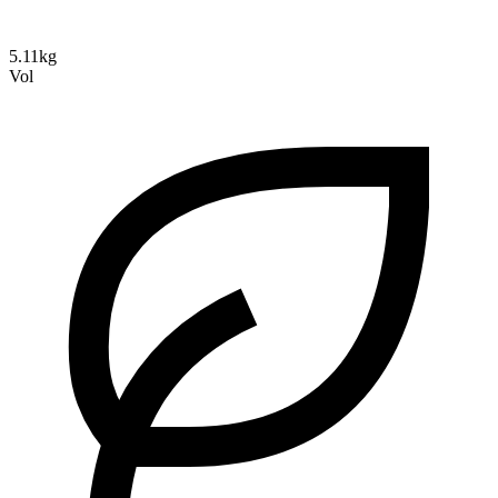
5.11kg
Vol