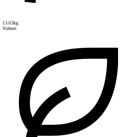
13.63kg
Voiture