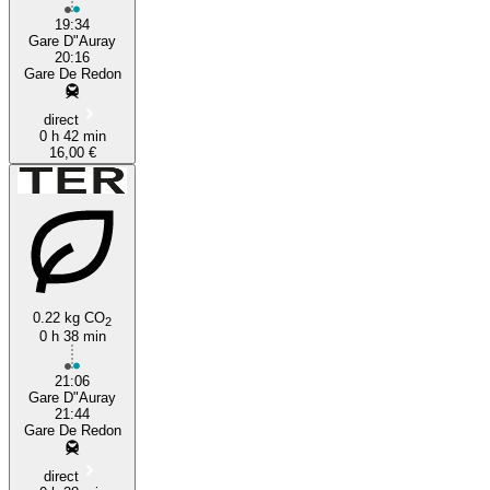
19:34
Gare D"Auray
20:16
Gare De Redon
direct
0 h 42 min
16,00 €
0.22 kg CO
2
0 h 38 min
21:06
Gare D"Auray
21:44
Gare De Redon
direct