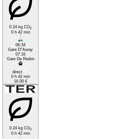
0.24 kg CO
2
0 h 42 min
06:34
Gare D"Auray
07:16
Gare De Redon
direct
0 h 42 min
16,00 €
0.24 kg CO
2
0 h 42 min