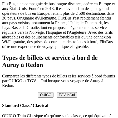
FlixBus, une compagnie de bus longue distance, opère en Europe et
aux États-Unis. Fondé en 2013, il est devenu l'un des plus grands
opérateurs de bus en Europe, reliant plus de 2 500 destinations dans
30 pays. Originaire d'Allemagne, FlixBus s'est rapidement étendu
aux pays voisins, notamment la France, l'Italie, le Danemark, les
Pays-Bas et la Croatie, tout en proposant également des services
réguliers vers la Norvège, l'Espagne et l'Angleterre. Avec des tarifs
abordables et des équipements confortables tels qu'une connexion
Wi-Fi gratuite, des prises de courant et des toilettes à bord, FlixBus
offre une expérience de voyage pratique et agréable.
Types de billets et service à bord de
Auray à Redon
Comparez les différents types de billets et les services à bord fournis
par OUIGO et TGV inOui lorsque vous voyagez de Auray à
Redon.
OUIGO
TGV inOui
Standard Class / Classical
OUIGO Train Classique n'a qu'une seule classe, ce qui équivaut à