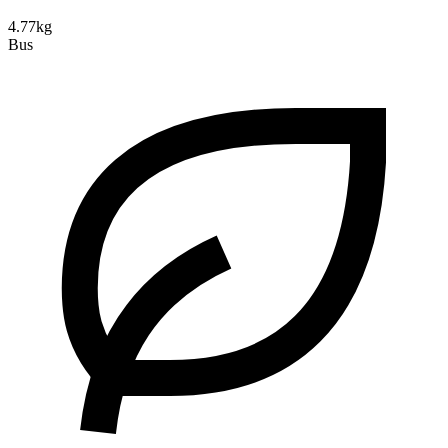
4.77kg
Bus