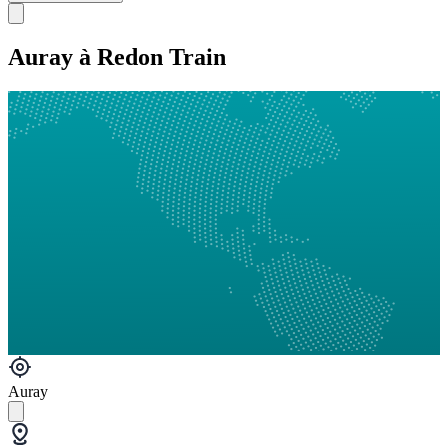
Auray à Redon Train
Auray