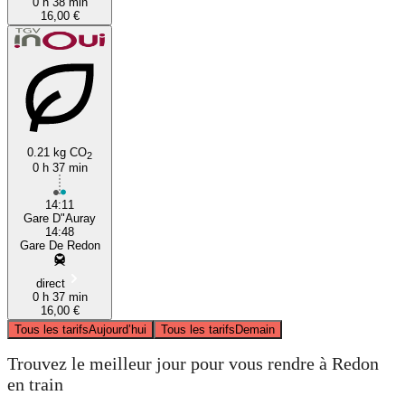
0 h 38 min
16,00 €
0.21 kg CO
2
0 h 37 min
14:11
Gare D"Auray
14:48
Gare De Redon
direct
0 h 37 min
16,00 €
Tous les tarifs
Aujourd’hui
Tous les tarifs
Demain
Trouvez le meilleur jour pour vous rendre à Redon
en train