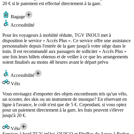
20 € si le paiement est effectué directement à la gare.
Bagage
Accessibilité
Pour les voyageurs à mobilité réduite, TGV INOUI met à
disposition le service « Accès Plus ». Ce service offre une assistance
personnalisée depuis l'entrée de la gare jusqu'à votre siège dans le
train. Il est recommandé aux passagers de solliciter « Accès Plus »
une fois leurs billets obtenus et de veiller à ce que les arrangements
soient finalisés au moins 48 heures avant le départ prévu
Accessibilité
Vélo
Vous envisagez d'emporter des objets encombrants tels qu'un vélo,
un scooter, des skis ou un instrument de musique? En réservant en
ligne à l'avance, le coût n'est que de 5 €. Cependant, si vous optez
pour un paiement directement à la gare, les frais peuvent s'élever
jusqu'à 20 €.
Vélo
Services à bord TGV inOui, OUIGO et FlixBus de Auray à Redon