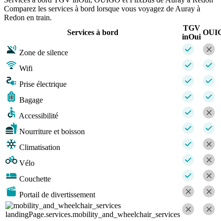
Comparez les services à bord lorsque vous voyagez de Auray à
Redon en train.
TGV
Services à bord
OUI
inOui
Zone de silence
Wifi
Prise électrique
Bagage
Accessibilité
Nourriture et boisson
Climatisation
Vélo
Couchette
Portail de divertissement
landingPage.services.mobility_and_wheelchair_services