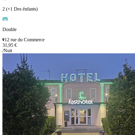
2 (+1 Des énfants)
Double
12 rue du Commerce
31,95 €
/Nuit