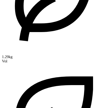
1.29kg
Vol