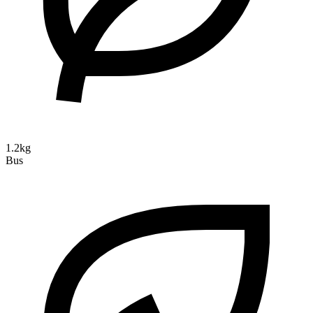
1.2kg
Bus