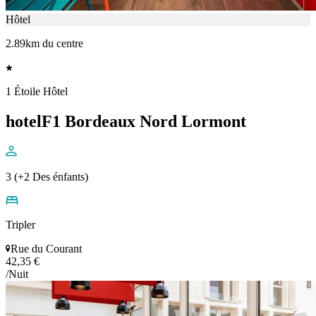
Hôtel
2.89km du centre
1 Étoile Hôtel
hotelF1 Bordeaux Nord Lormont
3 (+2 Des énfants)
Tripler
Rue du Courant
42,35 €
/Nuit