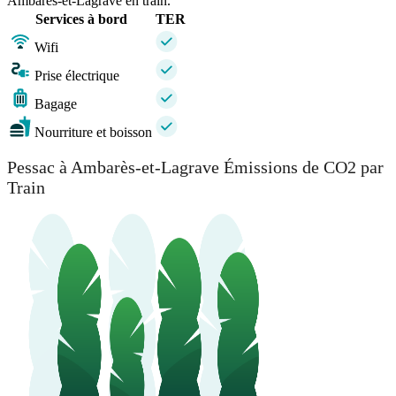
Ambarès-et-Lagrave en train.
Services à bord
TER
Wifi
Prise électrique
Bagage
Nourriture et boisson
Pessac à Ambarès-et-Lagrave Émissions de CO2 par
Train