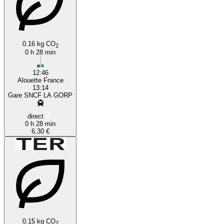
0.16 kg CO
2
0 h 28 min
12:46
Alouette France
13:14
Gare SNCF LA GORP
direct
0 h 28 min
6,30 €
0.15 kg CO
2