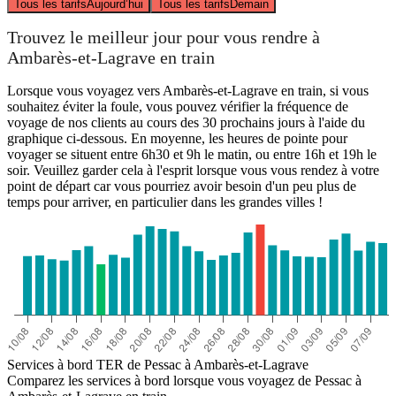
Tous les tarifs
Aujourd’hui
Tous les tarifs
Demain
Trouvez le meilleur jour pour vous rendre à
Ambarès-et-Lagrave en train
Lorsque vous voyagez vers Ambarès-et-Lagrave en train, si vous
souhaitez éviter la foule, vous pouvez vérifier la fréquence de
voyage de nos clients au cours des 30 prochains jours à l'aide du
graphique ci-dessous. En moyenne, les heures de pointe pour
voyager se situent entre 6h30 et 9h le matin, ou entre 16h et 19h le
soir. Veuillez garder cela à l'esprit lorsque vous vous rendez à votre
point de départ car vous pourriez avoir besoin d'un peu plus de
temps pour arriver, en particulier dans les grandes villes !
Services à bord TER de Pessac à Ambarès-et-Lagrave
Comparez les services à bord lorsque vous voyagez de Pessac à