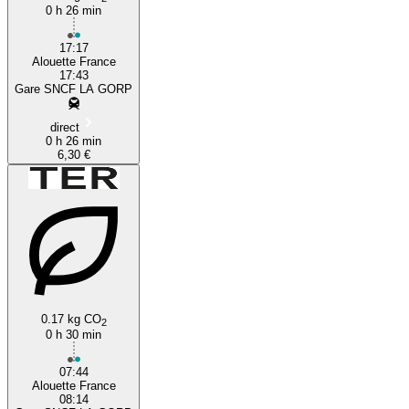
0 h 26 min
17:17
Alouette France
17:43
Gare SNCF LA GORP
direct
0 h 26 min
6,30 €
0.17 kg CO
2
0 h 30 min
07:44
Alouette France
08:14