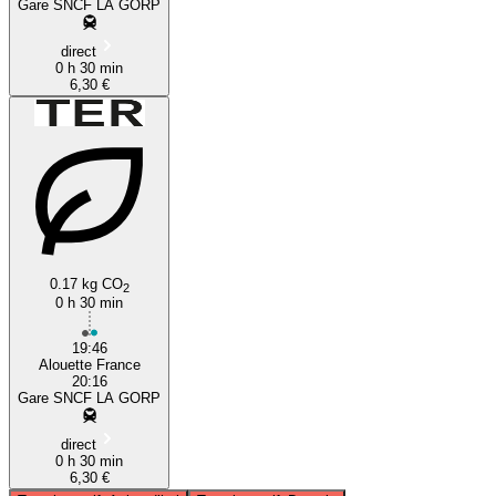
Gare SNCF LA GORP
direct
0 h 30 min
6,30 €
0.17 kg CO
2
0 h 30 min
19:46
Alouette France
20:16
Gare SNCF LA GORP
direct
0 h 30 min
6,30 €