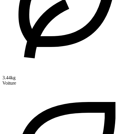
3.44kg
Voiture