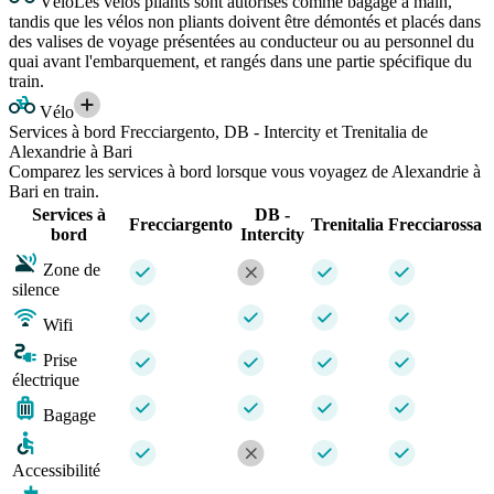
Vélo
Les vélos pliants sont autorisés comme bagage à main,
tandis que les vélos non pliants doivent être démontés et placés dans
des valises de voyage présentées au conducteur ou au personnel du
quai avant l'embarquement, et rangés dans une partie spécifique du
train.
Vélo
Services à bord Frecciargento, DB - Intercity et Trenitalia de
Alexandrie à Bari
Comparez les services à bord lorsque vous voyagez de Alexandrie à
Bari en train.
Services à
DB -
Frecciargento
Trenitalia
Frecciarossa
bord
Intercity
Zone de
silence
Wifi
Prise
électrique
Bagage
Accessibilité