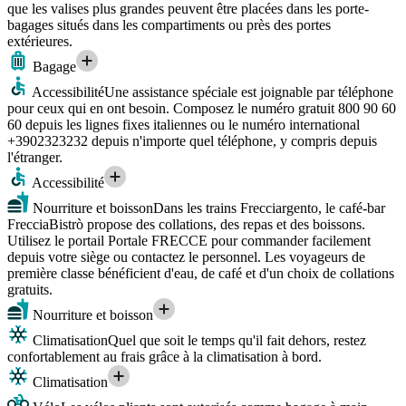
que les valises plus grandes peuvent être placées dans les porte-
bagages situés dans les compartiments ou près des portes
extérieures.
Bagage
Accessibilité
Une assistance spéciale est joignable par téléphone
pour ceux qui en ont besoin. Composez le numéro gratuit 800 90 60
60 depuis les lignes fixes italiennes ou le numéro international
+3902323232 depuis n'importe quel téléphone, y compris depuis
l'étranger.
Accessibilité
Nourriture et boisson
Dans les trains Frecciargento, le café-bar
FrecciaBistrò propose des collations, des repas et des boissons.
Utilisez le portail Portale FRECCE pour commander facilement
depuis votre siège ou contactez le personnel. Les voyageurs de
première classe bénéficient d'eau, de café et d'un choix de collations
gratuits.
Nourriture et boisson
Climatisation
Quel que soit le temps qu'il fait dehors, restez
confortablement au frais grâce à la climatisation à bord.
Climatisation