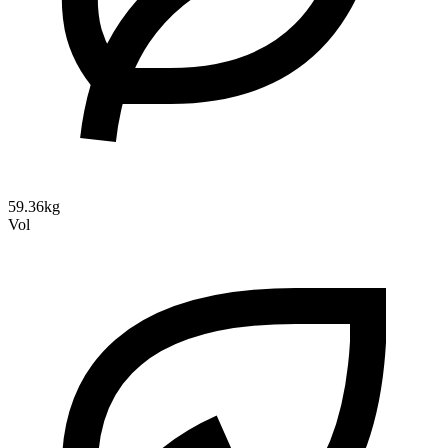
59.36kg
Vol