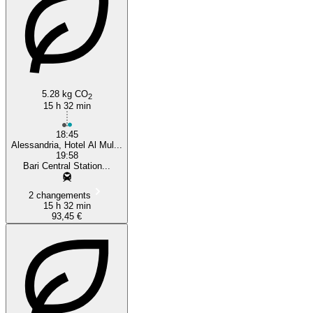
5.28 kg CO
2
15 h 32 min
18:45
Alessandria, Hotel Al Mul...
19:58
Bari Central Station...
2 changements
15 h 32 min
93,45 €