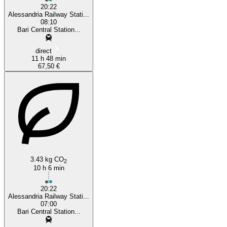
20:22
Alessandria Railway Stati...
08:10
Bari Central Station...
direct
11 h 48 min
67,50 €
3.43 kg CO
2
10 h 6 min
20:22
Alessandria Railway Stati...
07:00
Bari Central Station...