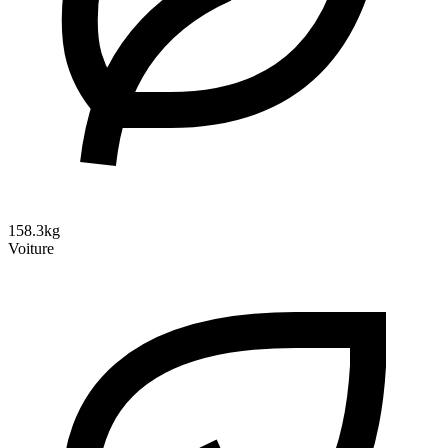
158.3kg
Voiture