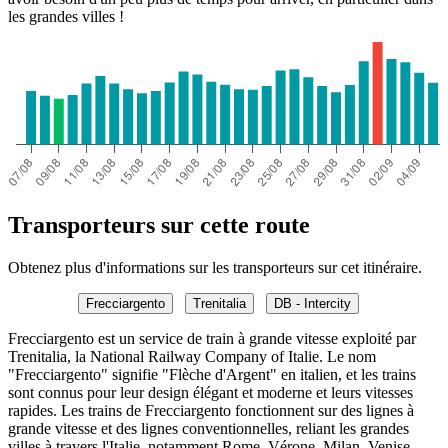
les grandes villes !
Transporteurs sur cette route
Obtenez plus d'informations sur les transporteurs sur cet itinéraire.
Frecciargento
Trenitalia
DB - Intercity
Frecciargento est un service de train à grande vitesse exploité par
Trenitalia, la National Railway Company of Italie. Le nom
"Frecciargento" signifie "Flèche d'Argent" en italien, et les trains
sont connus pour leur design élégant et moderne et leurs vitesses
rapides. Les trains de Frecciargento fonctionnent sur des lignes à
grande vitesse et des lignes conventionnelles, reliant les grandes
villes à travers l'Italie, notamment Rome, Vérone, Milan, Venise,