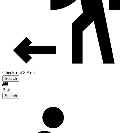
Check-out 8 Aoû
Search
Bari
Search