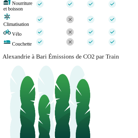
Nourriture
et boisson
Climatisation
Vélo
Couchette
Alexandrie à Bari Émissions de CO2 par Train