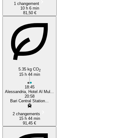
1 changement
10 h 6 min
81,50 €
5.35 kg CO
2
15 h 44 min
18:45
Alessandria, Hotel Al Mul...
20:58
Bari Central Station...
2 changements
15 h 44 min
91,45 €