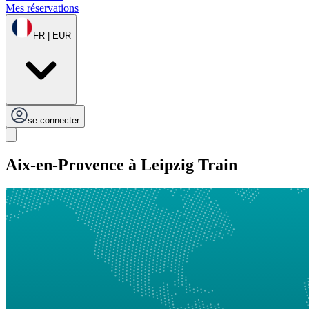
Mes réservations
FR | EUR
se connecter
Aix-en-Provence à Leipzig Train