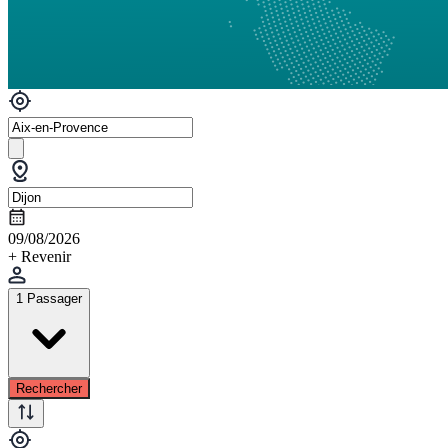
09/08/2026
+ Revenir
1 Passager
Rechercher