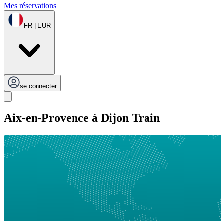
Mes réservations
FR | EUR
se connecter
Aix-en-Provence à Dijon Train