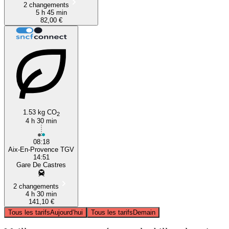
2 changements
5 h 45 min
82,00 €
1.53 kg CO
2
4 h 30 min
08:18
Aix-En-Provence TGV
14:51
Gare De Castres
2 changements
4 h 30 min
141,10 €
Tous les tarifs
Aujourd’hui
Tous les tarifs
Demain