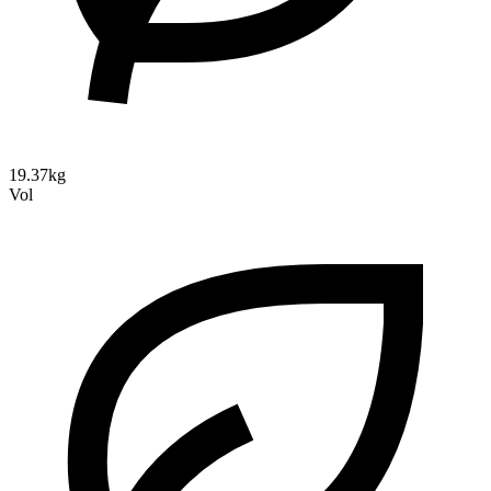
19.37kg
Vol