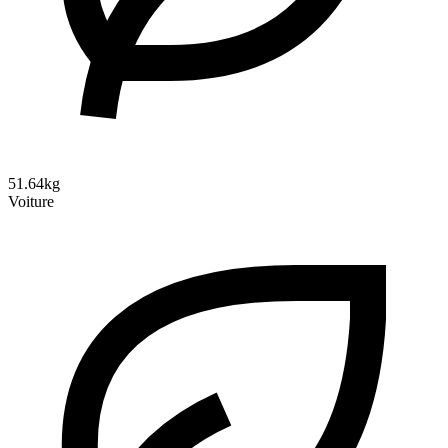
51.64kg
Voiture