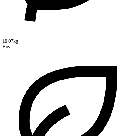
18.07kg
Bus