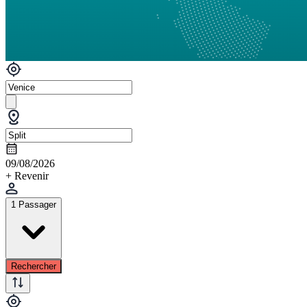
09/08/2026
+ Revenir
1 Passager
Rechercher