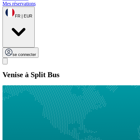
Mes réservations
FR | EUR
se connecter
Venise à Split Bus