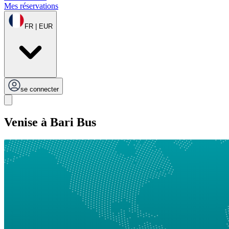
Mes réservations
FR | EUR
se connecter
Venise à Bari Bus