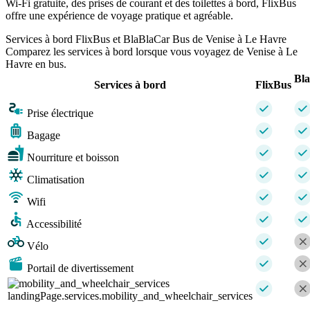
Wi-Fi gratuite, des prises de courant et des toilettes à bord, FlixBus
offre une expérience de voyage pratique et agréable.
Services à bord FlixBus et BlaBlaCar Bus de Venise à Le Havre
Comparez les services à bord lorsque vous voyagez de Venise à Le
Havre en bus.
Bl
Services à bord
FlixBus
Prise électrique
Bagage
Nourriture et boisson
Climatisation
Wifi
Accessibilité
Vélo
Portail de divertissement
landingPage.services.mobility_and_wheelchair_services