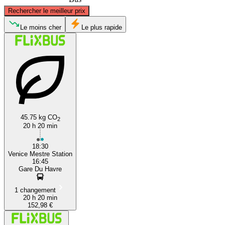
©
CARTO
, ©
OpenStreetMap
contributors
Rechercher le meilleur prix
Le moins cher
Le plus rapide
Le Havre
Venice
45.75 kg CO
2
20 h 20 min
18:30
Venice Mestre Station
16:45
Gare Du Havre
1 changement
20 h 20 min
152,98 €