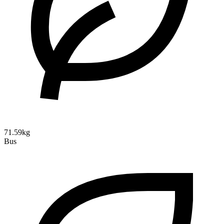
71.59kg
Bus