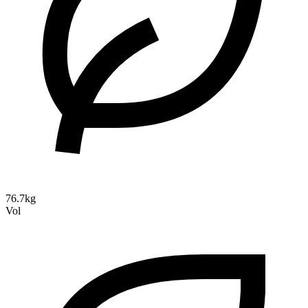
76.7kg
Vol