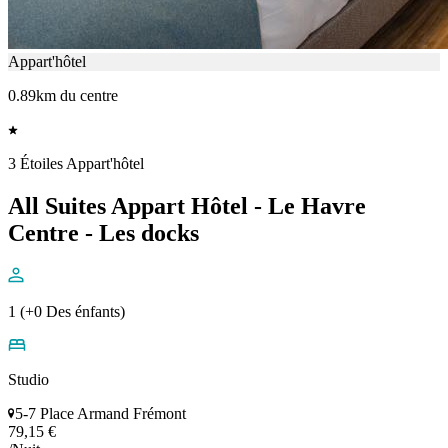
Appart'hôtel
0.89km du centre
3 Étoiles Appart'hôtel
All Suites Appart Hôtel - Le Havre
Centre - Les docks
1 (+0 Des énfants)
Studio
5-7 Place Armand Frémont
79,15 €