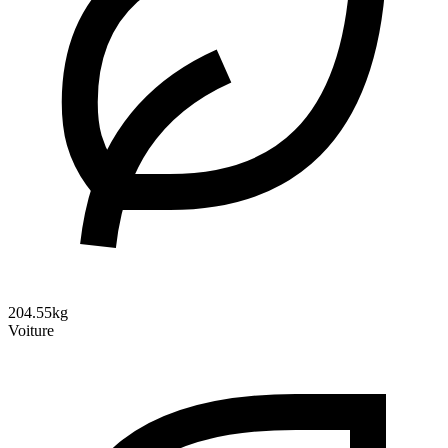
204.55kg
Voiture