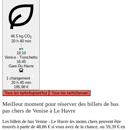
46.5 kg CO
2
20 h 40 min
18:10
Venice - Tronchetto
16:45
Gare Du Havre
1 changement
20 h 40 min
185,98 €
Tous les tarifs
Aujourd’hui
Tous les tarifs
Demain
Meilleur moment pour réserver des billets de bus
pas chers de Venise à Le Havre
Les billets de bus Venise - Le Havre les moins chers peuvent être
trouvés à partir de 48,86 € si vous avez de la chance, ou 59,39 € en