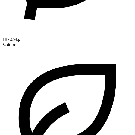
187.69kg
Voiture