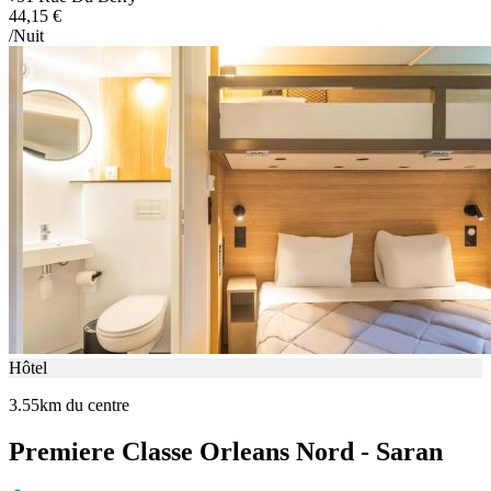
44,15 €
/Nuit
Hôtel
3.55km du centre
Premiere Classe Orleans Nord - Saran