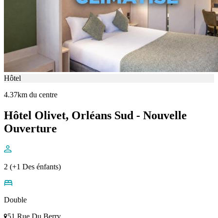
Hôtel
4.37km du centre
Hôtel Olivet, Orléans Sud - Nouvelle
Ouverture
2 (+1 Des énfants)
Double
51 Rue Du Berry