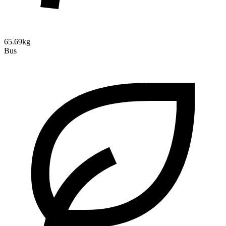
65.69kg
Bus