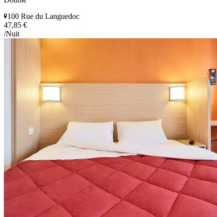
100 Rue du Languedoc
47,85 €
/Nuit