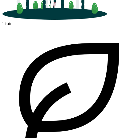
Train