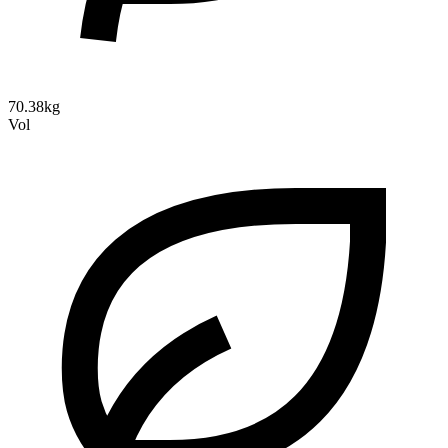
70.38kg
Vol