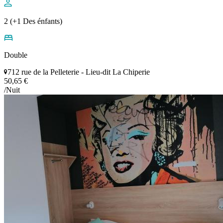
2 (+1 Des énfants)
Double
712 rue de la Pelleterie - Lieu-dit La Chiperie
50,65 €
/Nuit