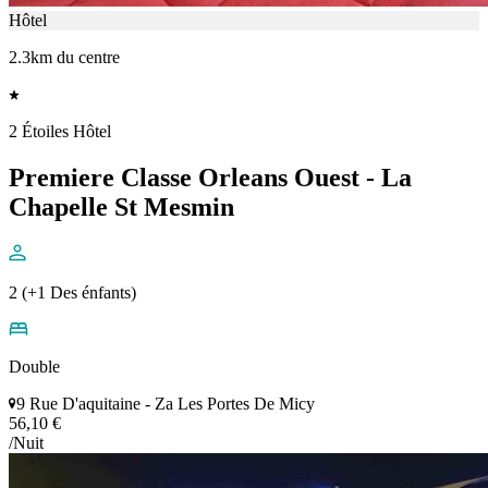
Hôtel
2.3km du centre
2 Étoiles Hôtel
Premiere Classe Orleans Ouest - La
Chapelle St Mesmin
2 (+1 Des énfants)
Double
9 Rue D'aquitaine - Za Les Portes De Micy
56,10 €
/Nuit