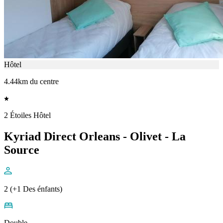
Hôtel
4.44km du centre
2 Étoiles Hôtel
Kyriad Direct Orleans - Olivet - La
Source
2 (+1 Des énfants)
Double