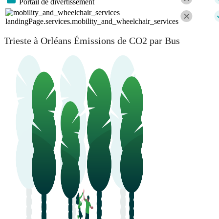
Portail de divertissement
landingPage.services.mobility_and_wheelchair_services
Trieste à Orléans Émissions de CO2 par Bus