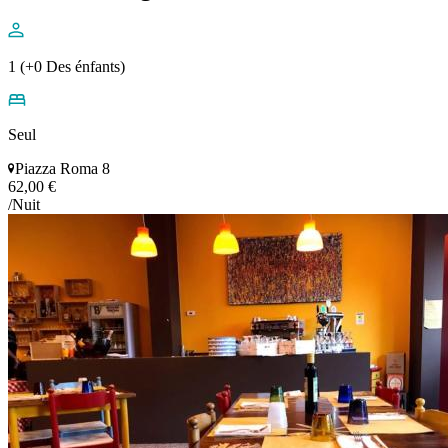
1 (+0 Des énfants)
Seul
Piazza Roma 8
62,00 €
/Nuit