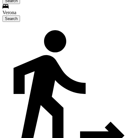
Search
Verona
Search