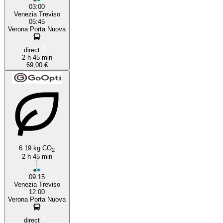
03:00
Venezia Treviso
05:45
Verona Porta Nuova
direct
2 h 45 min
69,00 €
6.19 kg CO
2
2 h 45 min
09:15
Venezia Treviso
12:00
Verona Porta Nuova
direct