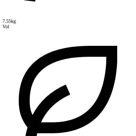
7.55kg
Vol