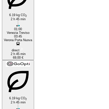
6.19 kg CO
2
2 h 45 min
01:00
Venezia Treviso
03:45
Verona Porta Nuova
direct
2 h 45 min
69,00 €
6.19 kg CO
2
2 h 45 min