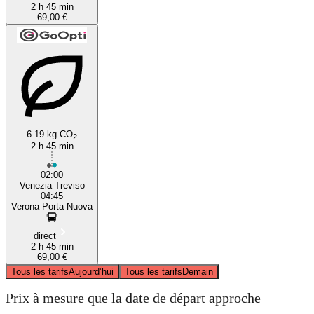
2 h 45 min
69,00 €
6.19 kg CO
2
2 h 45 min
02:00
Venezia Treviso
04:45
Verona Porta Nuova
direct
2 h 45 min
69,00 €
Tous les tarifs
Aujourd’hui
Tous les tarifs
Demain
Prix à mesure que la date de départ approche