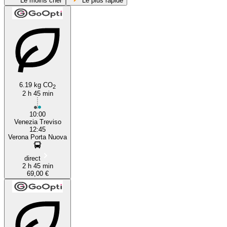
Le moins cher
Le plus rapide
Treviso
Verona
6.19 kg CO
2
2 h 45 min
10:00
Venezia Treviso
12:45
Verona Porta Nuova
direct
2 h 45 min
69,00 €