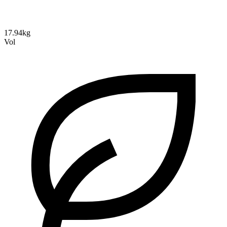
17.94kg
Vol