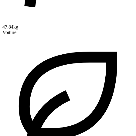
47.84kg
Voiture