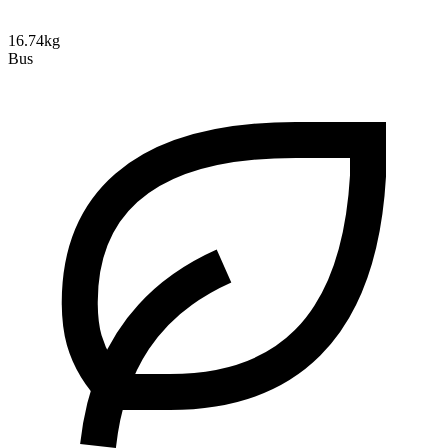
16.74kg
Bus