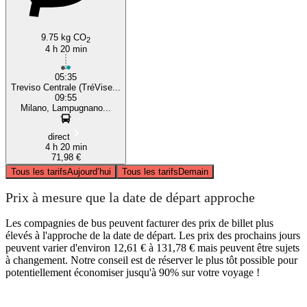
9.75 kg CO
2
4 h 20 min
05:35
Treviso Centrale (TréVise...
09:55
Milano, Lampugnano...
direct
4 h 20 min
71,98 €
Tous les tarifs
Aujourd’hui
Tous les tarifs
Demain
Prix à mesure que la date de départ approche
Les compagnies de bus peuvent facturer des prix de billet plus
élevés à l'approche de la date de départ. Les prix des prochains jours
peuvent varier d'environ 12,61 € à 131,78 € mais peuvent être sujets
à changement. Notre conseil est de réserver le plus tôt possible pour
potentiellement économiser jusqu'à 90% sur votre voyage !