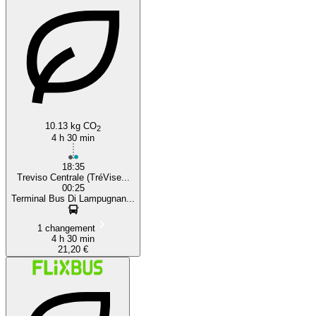
10.13 kg CO
2
4 h 30 min
18:35
Treviso Centrale (TréVise...
00:25
Terminal Bus Di Lampugnan...
1 changement
4 h 30 min
21,20 €