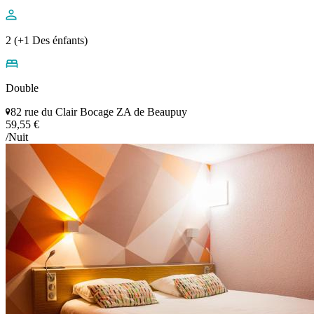
2 (+1 Des énfants)
Double
82 rue du Clair Bocage ZA de Beaupuy
59,55 €
/Nuit