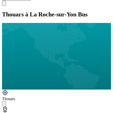
Thouars à La Roche-sur-Yon Bus
Thouars