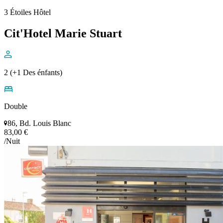
3 Étoiles Hôtel
Cit'Hotel Marie Stuart
2 (+1 Des énfants)
Double
86, Bd. Louis Blanc
83,00 €
/Nuit