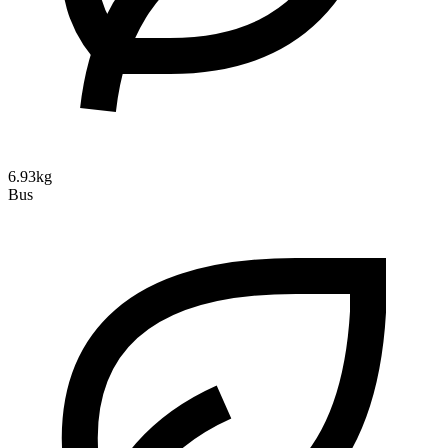
6.93kg
Bus