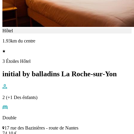
Hôtel
1.93km du centre
3 Étoiles Hôtel
initial by balladins La Roche-sur-Yon
2 (+1 Des énfants)
Double
17 rue des Bazinières - route de Nantes
74,10 €