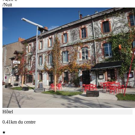
/Nuit
Hôtel
0.41km du centre