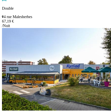
Double
4 rue Malesherbes
67,19 €
/Nuit