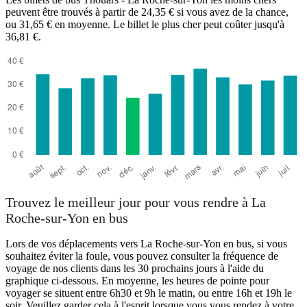
peuvent être trouvés à partir de 24,35 € si vous avez de la chance,
ou 31,65 € en moyenne. Le billet le plus cher peut coûter jusqu'à
36,81 €.
La Roche-sur-Yon
Trouvez le meilleur jour pour vous rendre à La
Roche-sur-Yon en bus
Lors de vos déplacements vers La Roche-sur-Yon en bus, si vous
souhaitez éviter la foule, vous pouvez consulter la fréquence de
voyage de nos clients dans les 30 prochains jours à l'aide du
graphique ci-dessous. En moyenne, les heures de pointe pour
voyager se situent entre 6h30 et 9h le matin, ou entre 16h et 19h le
soir. Veuillez garder cela à l'esprit lorsque vous vous rendez à votre