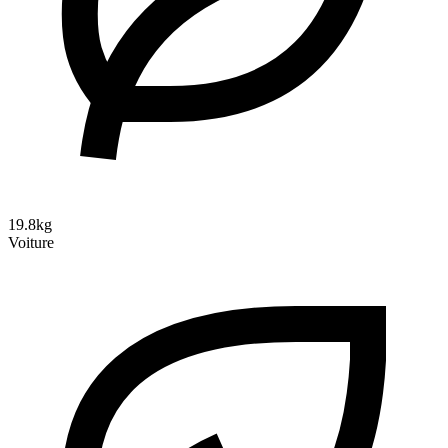
19.8kg
Voiture