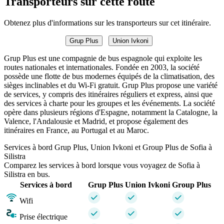
Transporteurs sur cette route
Obtenez plus d'informations sur les transporteurs sur cet itinéraire.
Grup Plus
Union Ivkoni
Grup Plus est une compagnie de bus espagnole qui exploite les
routes nationales et internationales. Fondée en 2003, la société
possède une flotte de bus modernes équipés de la climatisation, des
sièges inclinables et du Wi-Fi gratuit. Grup Plus propose une variété
de services, y compris des itinéraires réguliers et express, ainsi que
des services à charte pour les groupes et les événements. La société
opère dans plusieurs régions d'Espagne, notamment la Catalogne, la
Valence, l'Andalousie et Madrid, et propose également des
itinéraires en France, au Portugal et au Maroc.
Services à bord Grup Plus, Union Ivkoni et Group Plus de Sofia à
Silistra
Comparez les services à bord lorsque vous voyagez de Sofia à
Silistra en bus.
Services à bord
Grup Plus
Union Ivkoni
Group Plus
Wifi
Prise électrique