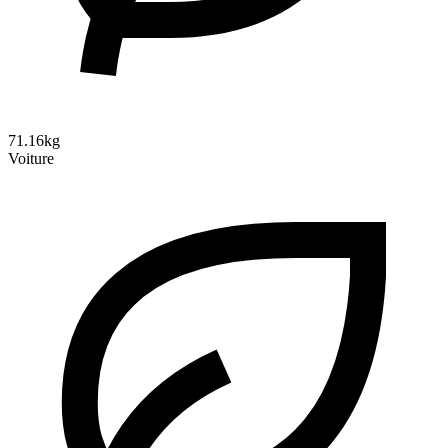
71.16kg
Voiture