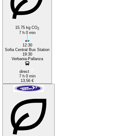
15.75 kg CO
2
7 h 0 min
12:30
Sofia Central Bus Station
19:30
Verbania-Pallanza
direct
7 h 0 min
13,56 €