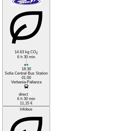
14.63 kg CO
2
6 h 30 min
18:30
Sofia Central Bus Station
01:00
Verbania-Pallanza
direct
6 h 30 min
11,15 €
Infobus