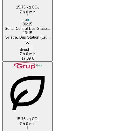
15.75 kg CO
2
7 h 0 min
06:15
Sofia, Central Bus Statio...
13:15
Silistra, Bus Station (Си...
direct
7 h 0 min
17,89 €
15.75 kg CO
2
7 h 0 min