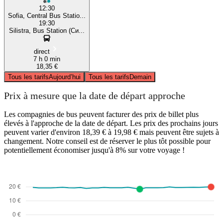
12:30
Sofia, Central Bus Statio...
19:30
Silistra, Bus Station (Си...
direct
7 h 0 min
18,35 €
Tous les tarifs
Aujourd’hui
Tous les tarifs
Demain
Prix à mesure que la date de départ approche
Les compagnies de bus peuvent facturer des prix de billet plus
élevés à l'approche de la date de départ. Les prix des prochains jours
peuvent varier d'environ 18,39 € à 19,98 € mais peuvent être sujets à
changement. Notre conseil est de réserver le plus tôt possible pour
potentiellement économiser jusqu'à 8% sur votre voyage !