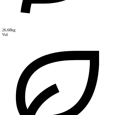
26.68kg
Vol