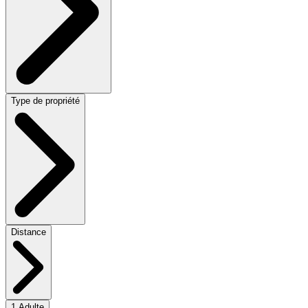
Type de propriété
Distance
1 Adulte