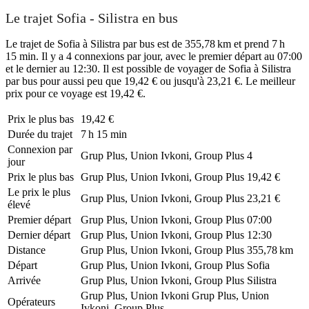
Le trajet Sofia - Silistra en bus
Le trajet de Sofia à Silistra par bus est de 355,78 km et prend 7 h
15 min. Il y a 4 connexions par jour, avec le premier départ au 07:00
et le dernier au 12:30. Il est possible de voyager de Sofia à Silistra
par bus pour aussi peu que 19,42 € ou jusqu'à 23,21 €. Le meilleur
prix pour ce voyage est 19,42 €.
Prix ​​le plus bas
19,42 €
Durée du trajet
7 h 15 min
Connexion par
Grup Plus, Union Ivkoni, Group Plus
4
jour
Prix ​​le plus bas
Grup Plus, Union Ivkoni, Group Plus
19,42 €
Le prix le plus
Grup Plus, Union Ivkoni, Group Plus
23,21 €
élevé
Premier départ
Grup Plus, Union Ivkoni, Group Plus
07:00
Dernier départ
Grup Plus, Union Ivkoni, Group Plus
12:30
Distance
Grup Plus, Union Ivkoni, Group Plus
355,78 km
Départ
Grup Plus, Union Ivkoni, Group Plus
Sofia
Arrivée
Grup Plus, Union Ivkoni, Group Plus
Silistra
Grup Plus, Union Ivkoni
Grup Plus, Union
Opérateurs
Ivkoni, Group Plus