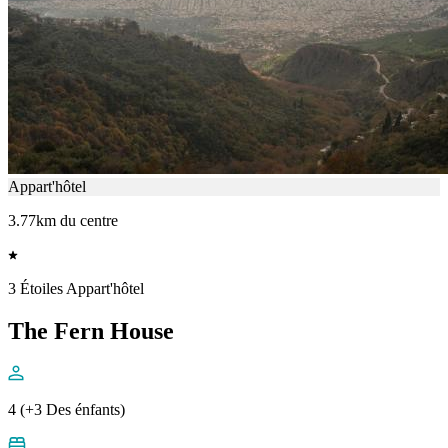
Appart'hôtel
3.77km du centre
3 Étoiles Appart'hôtel
The Fern House
4 (+3 Des énfants)