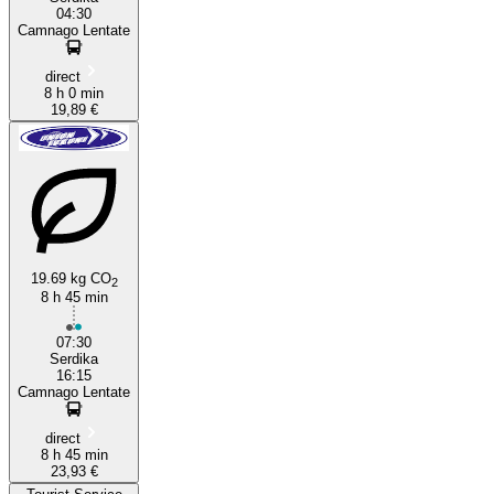
04:30
Camnago Lentate
direct
8 h 0 min
19,89 €
19.69 kg CO
2
8 h 45 min
07:30
Serdika
16:15
Camnago Lentate
direct
8 h 45 min
23,93 €