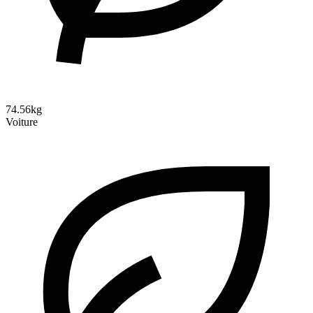
74.56kg
Voiture