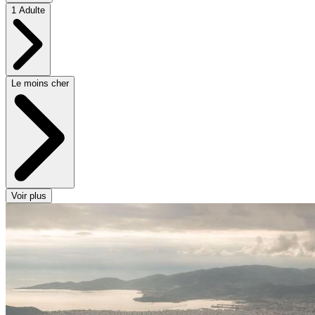
1 Adulte
Le moins cher
Voir plus