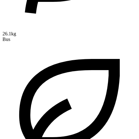
26.1kg
Bus