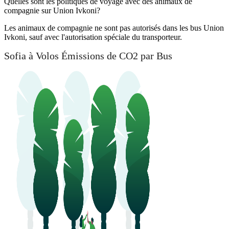
Quelles sont les politiques de voyage avec des animaux de
compagnie sur Union Ivkoni?
Les animaux de compagnie ne sont pas autorisés dans les bus Union
Ivkoni, sauf avec l'autorisation spéciale du transporteur.
Sofia à Volos Émissions de CO2 par Bus