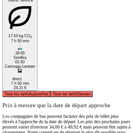
Tourist Service
17.63 kg CO
2
7 h 50 min
18:00
Serdika
01:50
Camnago Lentate
direct
7 h 50 min
24,21 €
Tous les tarifs
Aujourd’hui
Tous les tarifs
Demain
Prix à mesure que la date de départ approche
Les compagnies de bus peuvent facturer des prix de billet plus
élevés à l'approche de la date de départ. Les prix des prochains jours
peuvent varier d'environ 34,00 € à 49,92 € mais peuvent être sujets à
changement. Notre conseil est de réserver le plus tôt possible pour