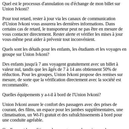
Quel est le processus d'annulation ou d'échange de mon billet sur
Union Ivkoni?
Pour tout retard, rester à jour via les canaux de communication
d'Union Ivkoni vous assurera les dernières informations. Dans
certains cas de retard, le transporteur peut ne pas être en mesure de
vous contacter directement. Rester alerte et vérifier les mises à jour
vous-même peut aider à prévenir tout inconvénient.
Quels sont les détails pour les enfants, les étudiants et les voyages en
groupe sur Union Ivkoni?
Des enfants jusqu'à 7 ans voyagent gratuitement avec un billet à
valeur nul, tandis que les âgés de 7 à 14 ans obtiennent 50% de
réduction. Pour les groupes, Union Ivkoni propose des remises sur
mesure, de sorte que la vérification directement avec la société est
recommandée.
Quelles équipements y a-t-il à bord de l'Union Ivkoni?
Union Ivkoni assure le confort des passagers avec des prises de
courant, des films, un espace pour les jambes supplémentaires, une
climatisation, un Wi-Fi gratuit et des rafraîchissements à bord pour
une conduite agréable.