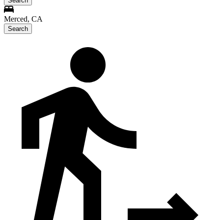
Search
Merced, CA
Search