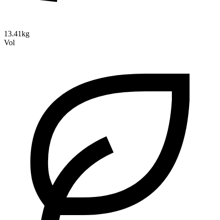
13.41kg
Vol