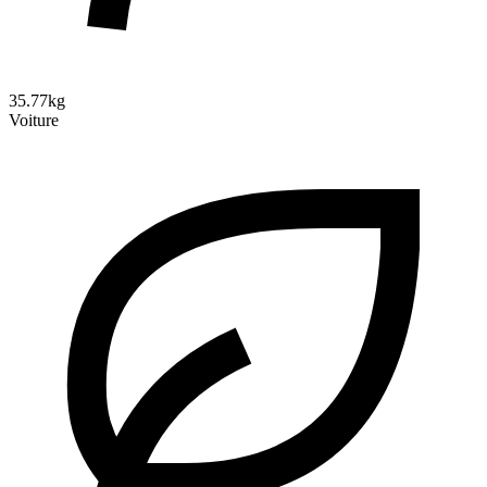
35.77kg
Voiture