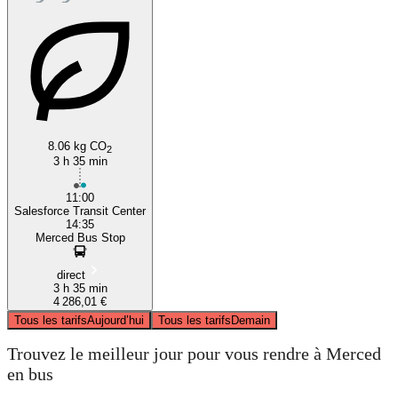
8.06 kg CO
2
3 h 35 min
11:00
Salesforce Transit Center
14:35
Merced Bus Stop
direct
3 h 35 min
4 286,01 €
Tous les tarifs
Aujourd’hui
Tous les tarifs
Demain
Trouvez le meilleur jour pour vous rendre à Merced
en bus