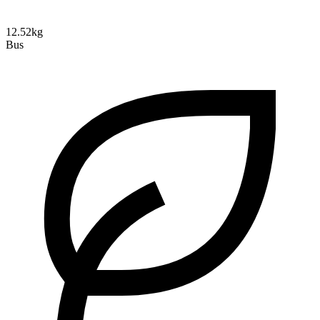
12.52kg
Bus