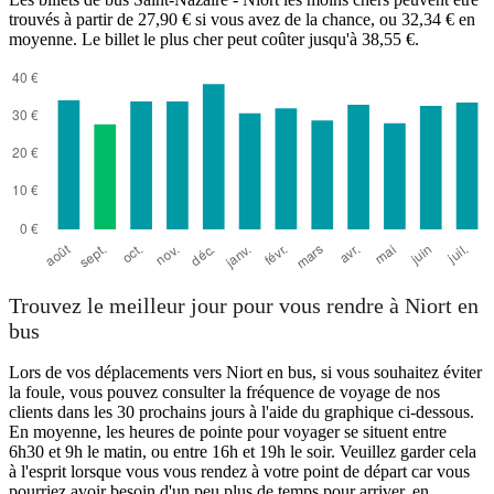
trouvés à partir de 27,90 € si vous avez de la chance, ou 32,34 € en
moyenne. Le billet le plus cher peut coûter jusqu'à 38,55 €.
Trouvez le meilleur jour pour vous rendre à Niort en
bus
Lors de vos déplacements vers Niort en bus, si vous souhaitez éviter
la foule, vous pouvez consulter la fréquence de voyage de nos
clients dans les 30 prochains jours à l'aide du graphique ci-dessous.
En moyenne, les heures de pointe pour voyager se situent entre
6h30 et 9h le matin, ou entre 16h et 19h le soir. Veuillez garder cela
à l'esprit lorsque vous vous rendez à votre point de départ car vous
pourriez avoir besoin d'un peu plus de temps pour arriver, en