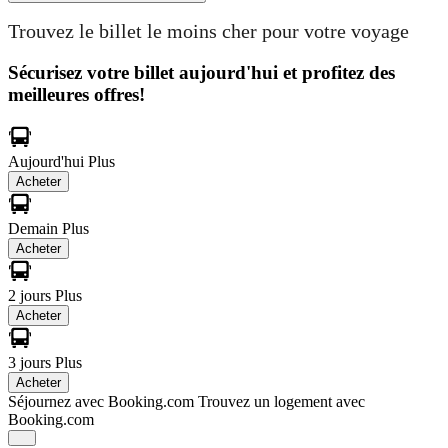
Trouvez le billet le moins cher pour votre voyage
Sécurisez votre billet aujourd'hui et profitez des
meilleures offres!
Aujourd'hui
Plus
Acheter
Demain
Plus
Acheter
2 jours
Plus
Acheter
3 jours
Plus
Acheter
Séjournez avec Booking.com
Trouvez un logement avec
Booking.com