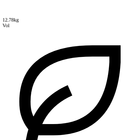
12.78kg
Vol