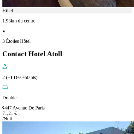
Hôtel
1.93km du centre
3 Étoiles Hôtel
Contact Hotel Atoll
2 (+1 Des énfants)
Double
447 Avenue De Paris
71,21 €
/Nuit