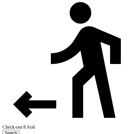
Check-out 8 Aoû
Search