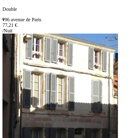
Double
96 avenue de Paris
77,21 €
/Nuit