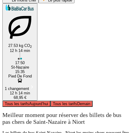
Le moins cher
Le plus rapide
27.53 kg CO
2
12 h 14 min
Niort
17:50
St-Nazaire
15:35
Pied De Fond
1 changement
12 h 14 min
68,95 €
Tous les tarifs
Aujourd’hui
Tous les tarifs
Demain
Meilleur moment pour réserver des billets de bus
pas chers de Saint-Nazaire à Niort
Les billets de bus Saint-Nazaire - Niort les moins chers peuvent être