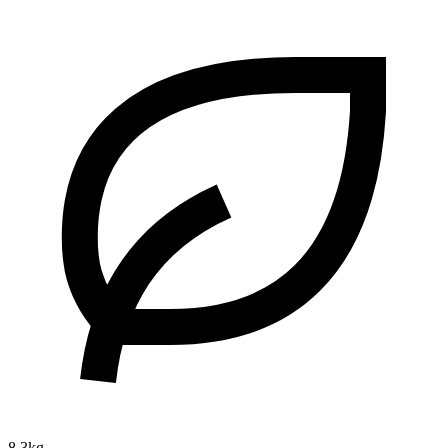
8.3kg