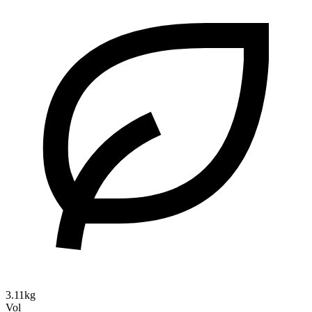
3.11kg
Vol