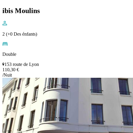
ibis Moulins
2 (+0 Des énfants)
Double
153 route de Lyon
110,30 €
/Nuit