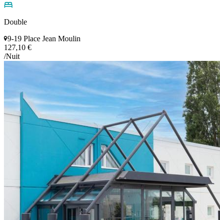
Double
9-19 Place Jean Moulin
127,10 €
/Nuit