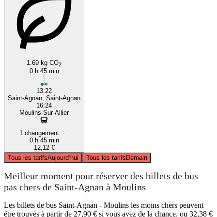
1.69 kg CO
2
0 h 45 min
13:22
Saint-Agnan, Saint-Agnan
16:24
Moulins-Sur-Allier
1 changement
0 h 45 min
12,12 €
Tous les tarifs
Aujourd’hui
Tous les tarifs
Demain
Meilleur moment pour réserver des billets de bus
pas chers de Saint-Agnan à Moulins
Les billets de bus Saint-Agnan - Moulins les moins chers peuvent
être trouvés à partir de 27,90 € si vous avez de la chance, ou 32,38 €