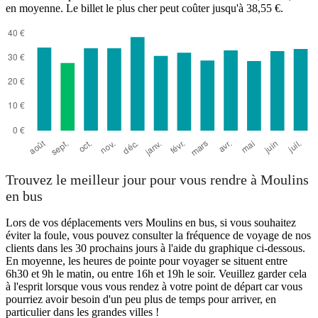
en moyenne. Le billet le plus cher peut coûter jusqu'à 38,55 €.
Trouvez le meilleur jour pour vous rendre à Moulins
en bus
Lors de vos déplacements vers Moulins en bus, si vous souhaitez
éviter la foule, vous pouvez consulter la fréquence de voyage de nos
clients dans les 30 prochains jours à l'aide du graphique ci-dessous.
En moyenne, les heures de pointe pour voyager se situent entre
6h30 et 9h le matin, ou entre 16h et 19h le soir. Veuillez garder cela
à l'esprit lorsque vous vous rendez à votre point de départ car vous
pourriez avoir besoin d'un peu plus de temps pour arriver, en
particulier dans les grandes villes !