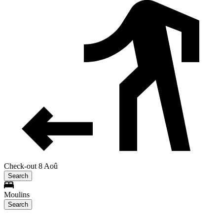
Check-out 8 Aoû
Search
Moulins
Search