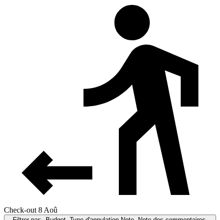
Check-out 8 Aoû
Filtrer par:
Budget, Type d'annulation,Note, Note des commentaires,