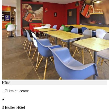
Hôtel
1.71km du centre
3 Étoiles Hôtel