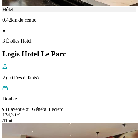
Hôtel
0.42km du centre
3 Étoiles Hôtel
Logis Hotel Le Parc
2 (+0 Des énfants)
Double
31 avenue du Général Leclerc
124,30 €
/Nuit