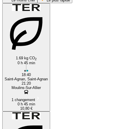
Le moins cher
Le plus rapide
Moulins
Saint-Agnan
1.69 kg CO
2
0 h 45 min
18:40
Saint-Agnan, Saint-Agnan
21:20
Moulins-Sur-Allier
1 changement
0 h 45 min
10,80 €