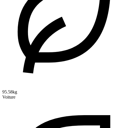
95.58kg
Voiture