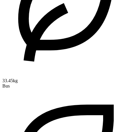
33.45kg
Bus