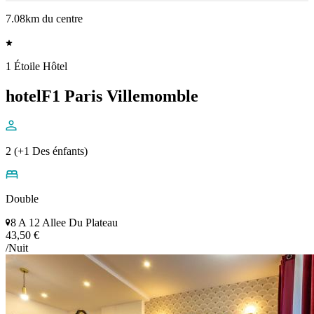
7.08km du centre
1 Étoile Hôtel
hotelF1 Paris Villemomble
2 (+1 Des énfants)
Double
8 A 12 Allee Du Plateau
43,50 €
/Nuit