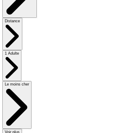
Distance
1 Adulte
Le moins cher
Voir plus