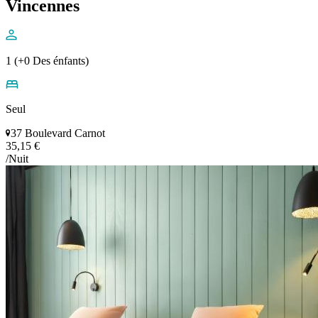
Vincennes
1 (+0 Des énfants)
Seul
37 Boulevard Carnot
35,15 €
/Nuit