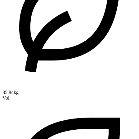
35.84kg
Vol