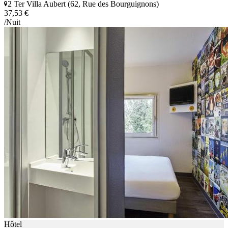
2 Ter Villa Aubert (62, Rue des Bourguignons)
37,53 €
/Nuit
Hôtel