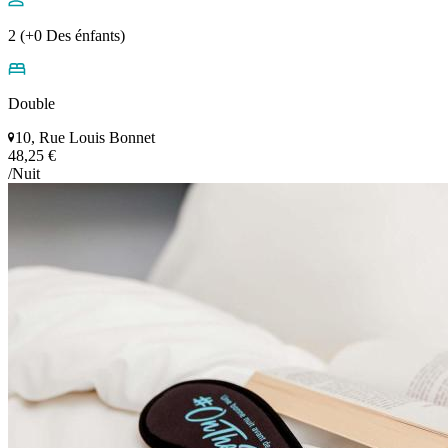
2 (+0 Des énfants)
Double
10, Rue Louis Bonnet
48,25 €
/Nuit