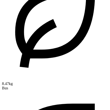
8.47kg
Bus