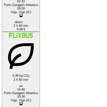
02:10
Porto Garagem Atlantico
05:50
Vigo, Vigo (IC)
direct
2 h 40 min
9,48 €
6.38 kg CO
2
2 h 50 min
16:40
Porto Garagem Atlantico
20:30
Vigo, Vigo (IC)