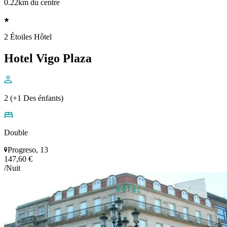
0.22km du centre
2 Étoiles Hôtel
Hotel Vigo Plaza
2 (+1 Des énfants)
Double
Progreso, 13
147,60 €
/Nuit