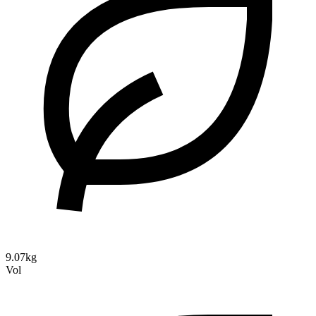
9.07kg
Vol