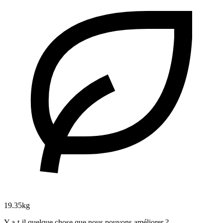
19.35kg
Y a-t-il quelque chose que nous pouvons améliorer ?