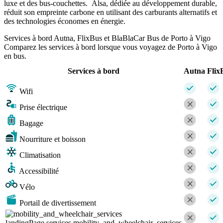
luxe et des bus-couchettes. Alsa, dédiée au développement durable,
réduit son empreinte carbone en utilisant des carburants alternatifs et
des technologies économes en énergie.
Services à bord Autna, FlixBus et BlaBlaCar Bus de Porto à Vigo
Comparez les services à bord lorsque vous voyagez de Porto à Vigo
en bus.
Services à bord
Autna
Flix
Wifi
Prise électrique
Bagage
Nourriture et boisson
Climatisation
Accessibilité
Vélo
Portail de divertissement
landingPage.services.mobility_and_wheelchair_services