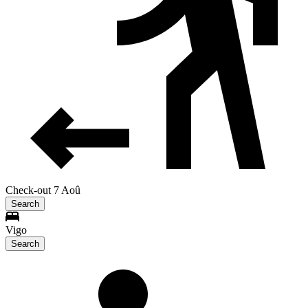
Check-out 7 Aoû
Search
Vigo
Search