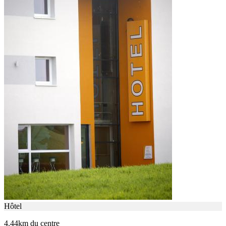
Hôtel
4.44km du centre