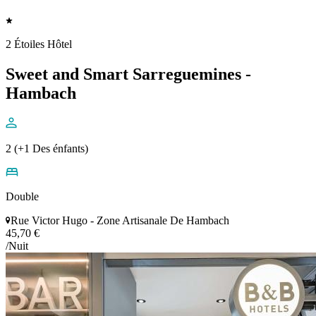
2 Étoiles Hôtel
Sweet and Smart Sarreguemines -
Hambach
2 (+1 Des énfants)
Double
Rue Victor Hugo - Zone Artisanale De Hambach
45,70 €
/Nuit