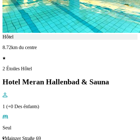
Hôtel
8.72km du centre
2 Étoiles Hôtel
Hotel Meran Hallenbad & Sauna
1 (+0 Des énfants)
Seul
Mainzer Straße 69