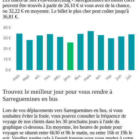
peuvent être trouvés à partir de 26,10 € si vous avez de la chance,
ou 32,22 € en moyenne. Le billet le plus cher peut coûter jusqu'à
36,81 €.
Petit-Réderching
Trouvez le meilleur jour pour vous rendre à
Sarreguemines en bus
Lors de vos déplacements vers Sarreguemines en bus, si vous
souhaitez éviter la foule, vous pouvez consulter la fréquence de
voyage de nos clients dans les 30 prochains jours à l'aide du
graphique ci-dessous. En moyenne, les heures de pointe pour
voyager se situent entre 6h30 et 9h le matin, ou entre 16h et 19h le
soir. Veuillez garder cela à l'esprit lorsque vous vous rendez à votre