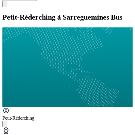
Petit-Réderching à Sarreguemines Bus
Petit-Réderching