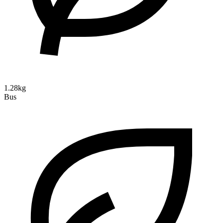
1.28kg
Bus