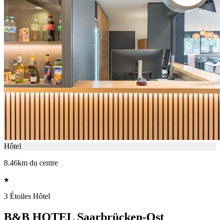
Hôtel
8.46km du centre
3 Étoiles Hôtel
B&B HOTEL Saarbrücken-Ost