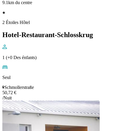
9.1km du centre
2 Étoiles Hôtel
Hotel-Restaurant-Schlosskrug
1 (+0 Des énfants)
Seul
Schmollerstraße
50,72 €
/Nuit