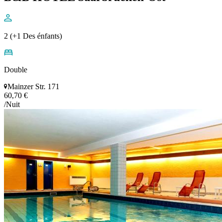
2 (+1 Des énfants)
Double
Mainzer Str. 171
60,70 €
/Nuit