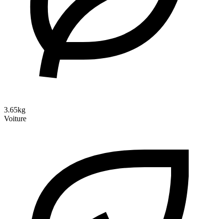
3.65kg
Voiture