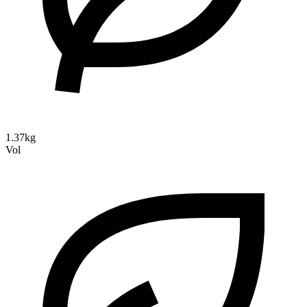
1.37kg
Vol