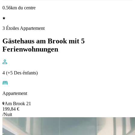
0.56km du centre
3 Étoiles Appartement
Gästehaus am Brook mit 5
Ferienwohnungen
4 (+5 Des énfants)
Appartement
Am Brook 21
199,84 €
/Nuit