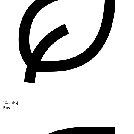
40.25kg
Bus