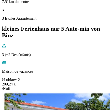
7.51km du centre
3 Étoiles Appartement
kleines Ferienhaus nur 5 Auto-min von
Binz
3 (+2 Des énfants)
Maison de vacances
Lubkow 2
209,24 €
/Nuit