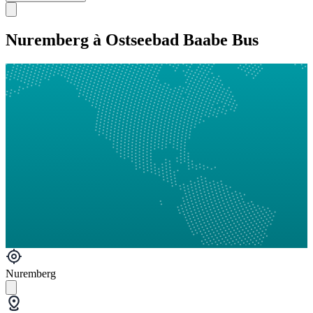
Nuremberg à Ostseebad Baabe Bus
Nuremberg