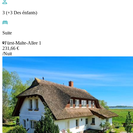
3 (+3 Des énfants)
Suite
Fürst-Malte-Allee 1
231,66 €
/Nuit