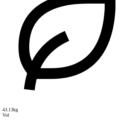
43.13kg
Vol