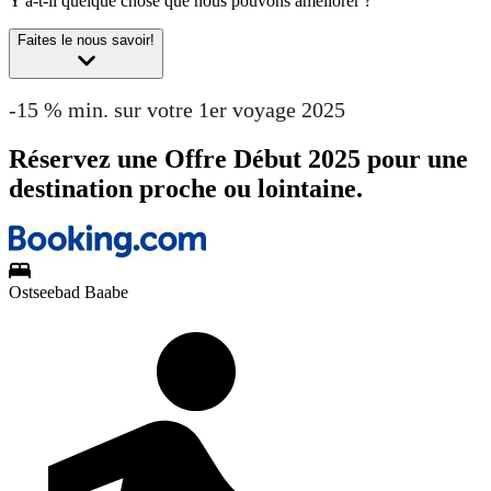
Y a-t-il quelque chose que nous pouvons améliorer ?
Faites le nous savoir!
-15 % min. sur votre 1er voyage 2025
Réservez une Offre Début 2025 pour une
destination proche ou lointaine.
Ostseebad Baabe