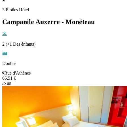
3 Étoiles Hôtel
Campanile Auxerre - Monéteau
2 (+1 Des énfants)
Double
Rue d'Athènes
65,51 €
/Nuit