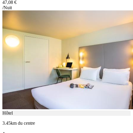
47,08 €
/Nuit
Hôtel
3.45km du centre