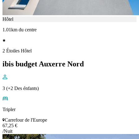
Hôtel
1.01km du centre
2 Étoiles Hôtel
ibis budget Auxerre Nord
3 (+2 Des énfants)
Tripler
Carrefour de l'Europe
67,25 €
/Nuit