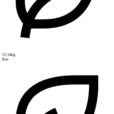
15.34kg
Bus