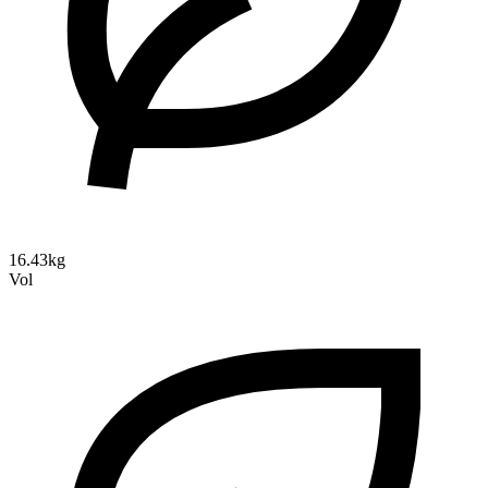
16.43kg
Vol