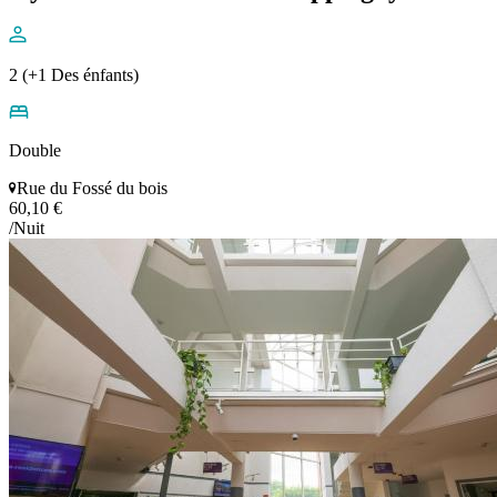
2 (+1 Des énfants)
Double
Rue du Fossé du bois
60,10 €
/Nuit