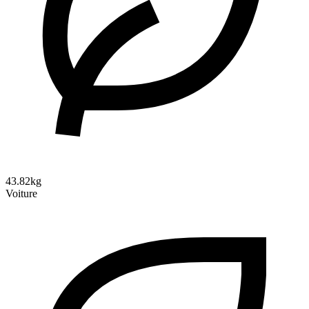
43.82kg
Voiture