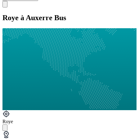
Roye à Auxerre Bus
Roye