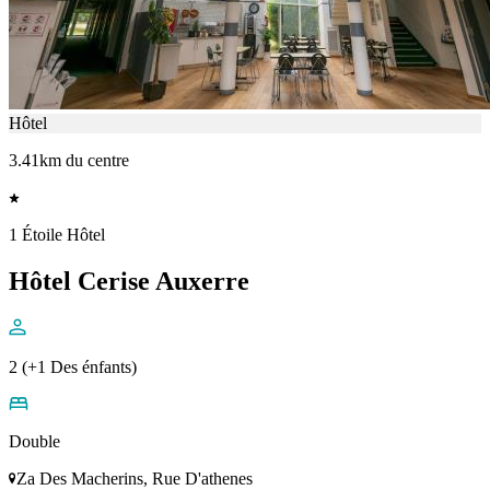
Hôtel
3.41km du centre
1 Étoile Hôtel
Hôtel Cerise Auxerre
2 (+1 Des énfants)
Double
Za Des Macherins, Rue D'athenes