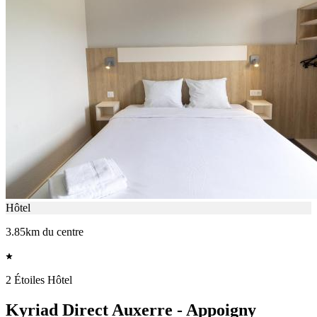
Hôtel
3.85km du centre
2 Étoiles Hôtel
Kyriad Direct Auxerre - Appoigny