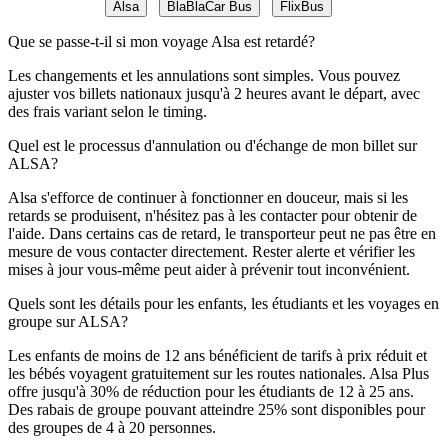
Alsa
BlaBlaCar Bus
FlixBus
Que se passe-t-il si mon voyage Alsa est retardé?
Les changements et les annulations sont simples. Vous pouvez
ajuster vos billets nationaux jusqu'à 2 heures avant le départ, avec
des frais variant selon le timing.
Quel est le processus d'annulation ou d'échange de mon billet sur
ALSA?
Alsa s'efforce de continuer à fonctionner en douceur, mais si les
retards se produisent, n'hésitez pas à les contacter pour obtenir de
l'aide. Dans certains cas de retard, le transporteur peut ne pas être en
mesure de vous contacter directement. Rester alerte et vérifier les
mises à jour vous-même peut aider à prévenir tout inconvénient.
Quels sont les détails pour les enfants, les étudiants et les voyages en
groupe sur ALSA?
Les enfants de moins de 12 ans bénéficient de tarifs à prix réduit et
les bébés voyagent gratuitement sur les routes nationales. Alsa Plus
offre jusqu'à 30% de réduction pour les étudiants de 12 à 25 ans.
Des rabais de groupe pouvant atteindre 25% sont disponibles pour
des groupes de 4 à 20 personnes.