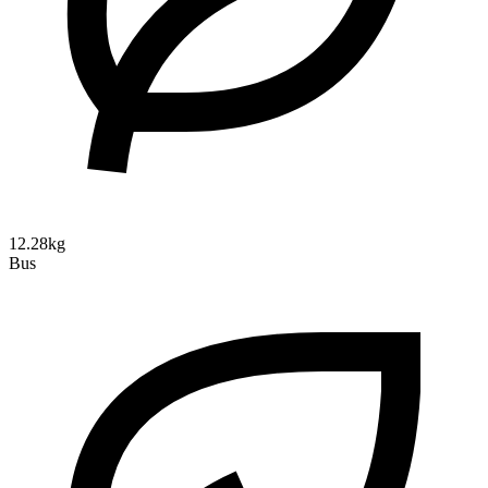
12.28kg
Bus