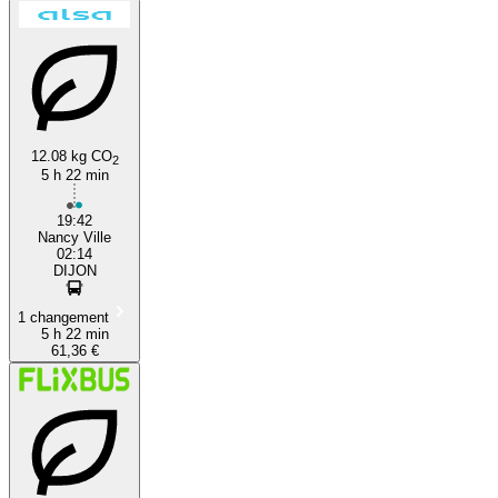
12.08 kg CO
2
5 h 22 min
19:42
Nancy Ville
02:14
DIJON
1 changement
5 h 22 min
61,36 €