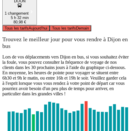
DIJON
1 changement
5 h 32 min
80,98 €
Tous les tarifs
Aujourd’hui
Tous les tarifs
Demain
Trouvez le meilleur jour pour vous rendre à Dijon en
bus
Lors de vos déplacements vers Dijon en bus, si vous souhaitez éviter
la foule, vous pouvez consulter la fréquence de voyage de nos
clients dans les 30 prochains jours à l'aide du graphique ci-dessous.
En moyenne, les heures de pointe pour voyager se situent entre
6h30 et 9h le matin, ou entre 16h et 19h le soir. Veuillez garder cela
à l'esprit lorsque vous vous rendez à votre point de départ car vous
pourriez avoir besoin d'un peu plus de temps pour arriver, en
particulier dans les grandes villes !