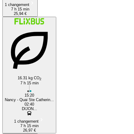
1 changement
7 h 15 min
25,94 €
16.31 kg CO
2
7 h 15 min
15:20
Nancy - Quai Ste Catherin...
02:40
DIJON...
1 changement
7 h 15 min
26,97 €