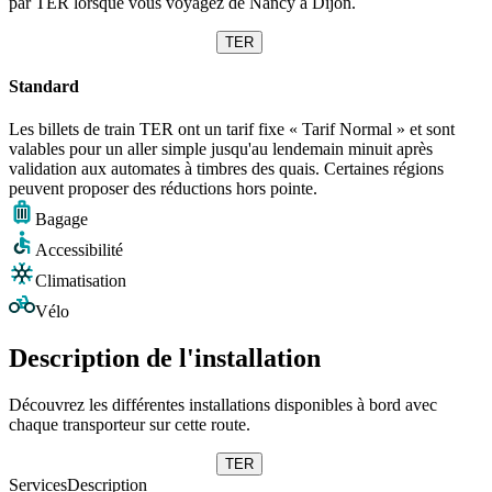
par TER lorsque vous voyagez de Nancy à Dijon.
TER
Standard
Les billets de train TER ont un tarif fixe « Tarif Normal » et sont
valables pour un aller simple jusqu'au lendemain minuit après
validation aux automates à timbres des quais. Certaines régions
peuvent proposer des réductions hors pointe.
Bagage
Accessibilité
Climatisation
Vélo
Description de l'installation
Découvrez les différentes installations disponibles à bord avec
chaque transporteur sur cette route.
TER
Services
Description