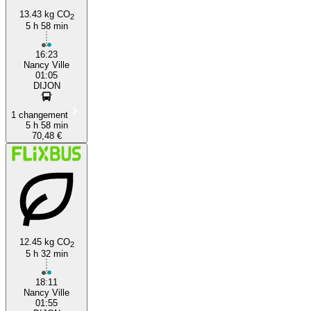
13.43 kg CO
2
5 h 58 min
16:23
Nancy Ville
01:05
DIJON
1 changement
5 h 58 min
70,48 €
12.45 kg CO
2
5 h 32 min
18:11
Nancy Ville
01:55