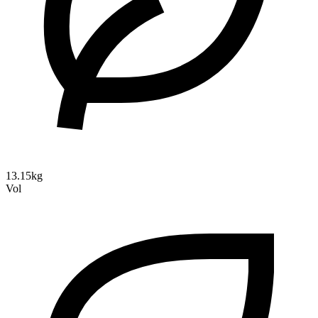
13.15kg
Vol