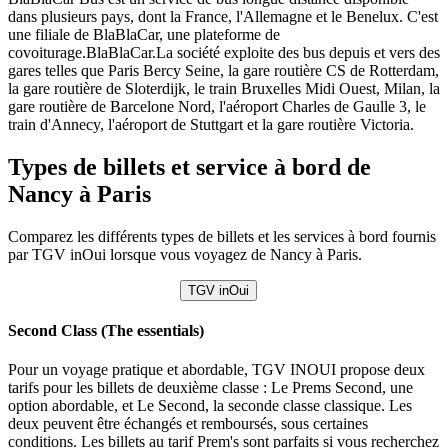
dans plusieurs pays, dont la France, l'Allemagne et le Benelux. C'est
une filiale de BlaBlaCar, une plateforme de
covoiturage.BlaBlaCar.La société exploite des bus depuis et vers des
gares telles que Paris Bercy Seine, la gare routière CS de Rotterdam,
la gare routière de Sloterdijk, le train Bruxelles Midi Ouest, Milan, la
gare routière de Barcelone Nord, l'aéroport Charles de Gaulle 3, le
train d'Annecy, l'aéroport de Stuttgart et la gare routière Victoria.
Types de billets et service à bord de
Nancy à Paris
Comparez les différents types de billets et les services à bord fournis
par TGV inOui lorsque vous voyagez de Nancy à Paris.
TGV inOui
Second Class (The essentials)
Pour un voyage pratique et abordable, TGV INOUI propose deux
tarifs pour les billets de deuxième classe : Le Prems Second, une
option abordable, et Le Second, la seconde classe classique. Les
deux peuvent être échangés et remboursés, sous certaines
conditions. Les billets au tarif Prem's sont parfaits si vous recherchez