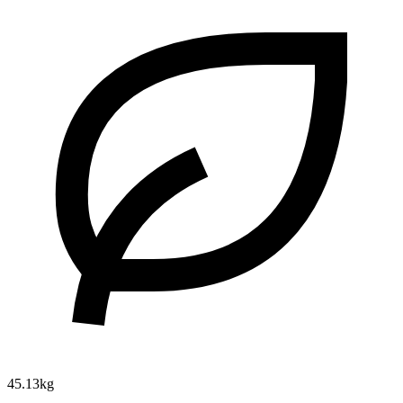
45.13kg