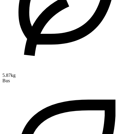
5.87kg
Bus