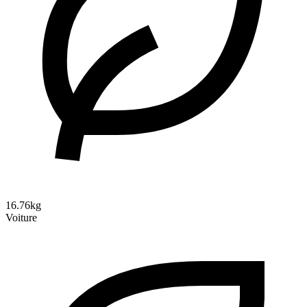
16.76kg
Voiture