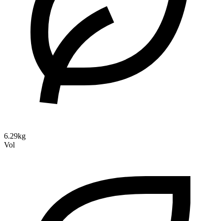
6.29kg
Vol