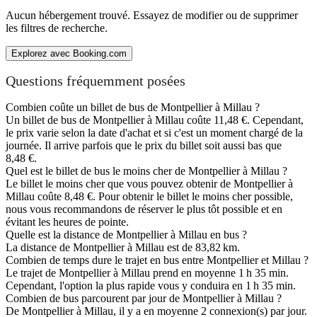
Aucun hébergement trouvé. Essayez de modifier ou de supprimer
les filtres de recherche.
Explorez avec Booking.com
Questions fréquemment posées
Combien coûte un billet de bus de Montpellier à Millau ?
Un billet de bus de Montpellier à Millau coûte 11,48 €. Cependant,
le prix varie selon la date d'achat et si c'est un moment chargé de la
journée. Il arrive parfois que le prix du billet soit aussi bas que
8,48 €.
Quel est le billet de bus le moins cher de Montpellier à Millau ?
Le billet le moins cher que vous pouvez obtenir de Montpellier à
Millau coûte 8,48 €. Pour obtenir le billet le moins cher possible,
nous vous recommandons de réserver le plus tôt possible et en
évitant les heures de pointe.
Quelle est la distance de Montpellier à Millau en bus ?
La distance de Montpellier à Millau est de 83,82 km.
Combien de temps dure le trajet en bus entre Montpellier et Millau ?
Le trajet de Montpellier à Millau prend en moyenne 1 h 35 min.
Cependant, l'option la plus rapide vous y conduira en 1 h 35 min.
Combien de bus parcourent par jour de Montpellier à Millau ?
De Montpellier à Millau, il y a en moyenne 2 connexion(s) par jour.