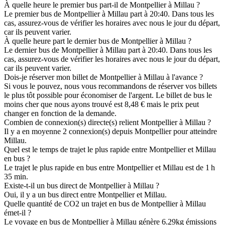
À quelle heure le premier bus part-il de Montpellier à Millau ?
Le premier bus de Montpellier à Millau part à 20:40. Dans tous les
cas, assurez-vous de vérifier les horaires avec nous le jour du départ,
car ils peuvent varier.
À quelle heure part le dernier bus de Montpellier à Millau ?
Le dernier bus de Montpellier à Millau part à 20:40. Dans tous les
cas, assurez-vous de vérifier les horaires avec nous le jour du départ,
car ils peuvent varier.
Dois-je réserver mon billet de Montpellier à Millau à l'avance ?
Si vous le pouvez, nous vous recommandons de réserver vos billets
le plus tôt possible pour économiser de l'argent. Le billet de bus le
moins cher que nous ayons trouvé est 8,48 € mais le prix peut
changer en fonction de la demande.
Combien de connexion(s) directe(s) relient Montpellier à Millau ?
Il y a en moyenne 2 connexion(s) depuis Montpellier pour atteindre
Millau.
Quel est le temps de trajet le plus rapide entre Montpellier et Millau
en bus ?
Le trajet le plus rapide en bus entre Montpellier et Millau est de 1 h
35 min.
Existe-t-il un bus direct de Montpellier à Millau ?
Oui, il y a un bus direct entre Montpellier et Millau.
Quelle quantité de CO2 un trajet en bus de Montpellier à Millau
émet-il ?
Le voyage en bus de Montpellier à Millau génère 6.29kg émissions