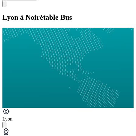
Lyon à Noirétable Bus
Lyon