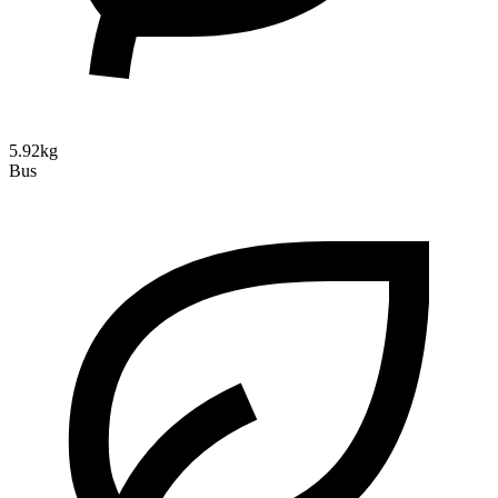
5.92kg
Bus