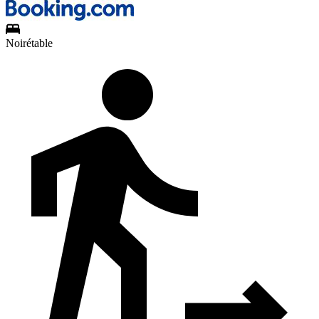
Noirétable