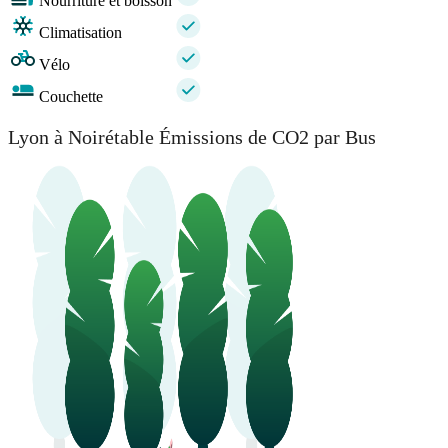
Nourriture et boisson
Climatisation
Vélo
Couchette
Lyon à Noirétable Émissions de CO2 par Bus