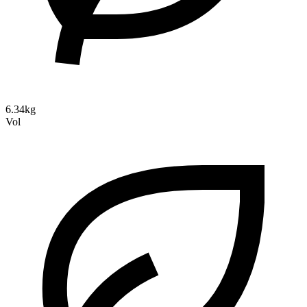
6.34kg
Vol