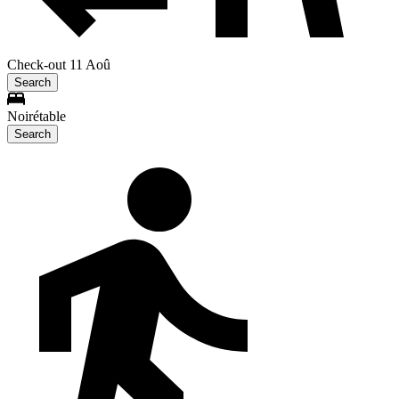
Check-out 11 Aoû
Search
Noirétable
Search