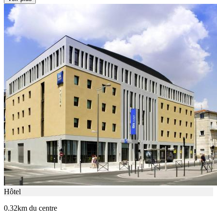
Hôtel
0.32km du centre