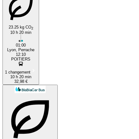
23.25 kg CO
2
10 h 20 min
01:00
Lyon, Perrache
12:10
POITIERS
1 changement
10 h 20 min
32,98 €