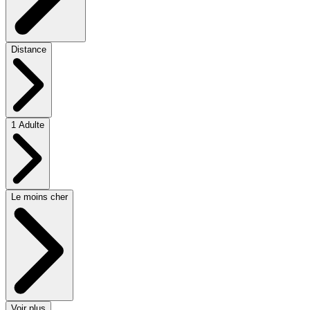
Distance
1 Adulte
Le moins cher
Voir plus