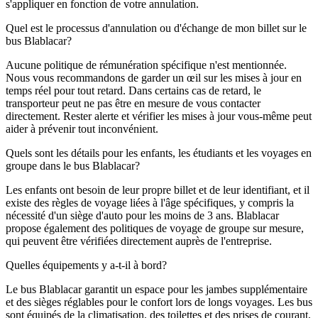
s'appliquer en fonction de votre annulation.
Quel est le processus d'annulation ou d'échange de mon billet sur le
bus Blablacar?
Aucune politique de rémunération spécifique n'est mentionnée.
Nous vous recommandons de garder un œil sur les mises à jour en
temps réel pour tout retard. Dans certains cas de retard, le
transporteur peut ne pas être en mesure de vous contacter
directement. Rester alerte et vérifier les mises à jour vous-même peut
aider à prévenir tout inconvénient.
Quels sont les détails pour les enfants, les étudiants et les voyages en
groupe dans le bus Blablacar?
Les enfants ont besoin de leur propre billet et de leur identifiant, et il
existe des règles de voyage liées à l'âge spécifiques, y compris la
nécessité d'un siège d'auto pour les moins de 3 ans. Blablacar
propose également des politiques de voyage de groupe sur mesure,
qui peuvent être vérifiées directement auprès de l'entreprise.
Quelles équipements y a-t-il à bord?
Le bus Blablacar garantit un espace pour les jambes supplémentaire
et des sièges réglables pour le confort lors de longs voyages. Les bus
sont équipés de la climatisation, des toilettes et des prises de courant,