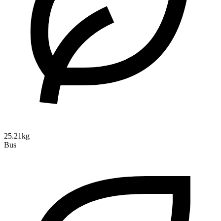
25.21kg
Bus