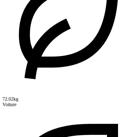
72.02kg
Voiture