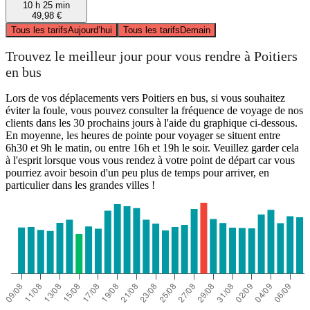
10 h 25 min
49,98 €
Tous les tarifs
Aujourd’hui
Tous les tarifs
Demain
Trouvez le meilleur jour pour vous rendre à Poitiers
en bus
Lors de vos déplacements vers Poitiers en bus, si vous souhaitez
éviter la foule, vous pouvez consulter la fréquence de voyage de nos
clients dans les 30 prochains jours à l'aide du graphique ci-dessous.
En moyenne, les heures de pointe pour voyager se situent entre
6h30 et 9h le matin, ou entre 16h et 19h le soir. Veuillez garder cela
à l'esprit lorsque vous vous rendez à votre point de départ car vous
pourriez avoir besoin d'un peu plus de temps pour arriver, en
particulier dans les grandes villes !