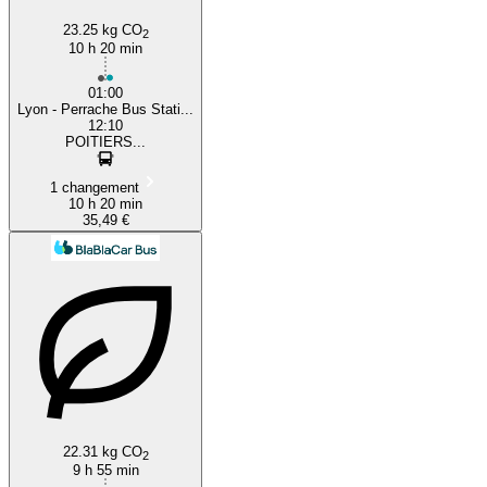
23.25 kg CO
2
10 h 20 min
01:00
Lyon - Perrache Bus Stati...
12:10
POITIERS...
1 changement
10 h 20 min
35,49 €
22.31 kg CO
2
9 h 55 min