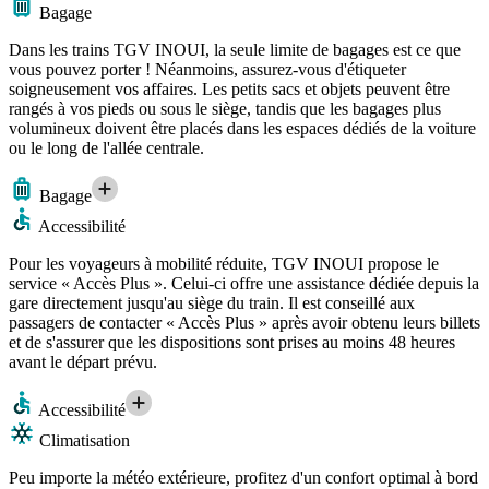
Bagage
Dans les trains TGV INOUI, la seule limite de bagages est ce que
vous pouvez porter ! Néanmoins, assurez-vous d'étiqueter
soigneusement vos affaires. Les petits sacs et objets peuvent être
rangés à vos pieds ou sous le siège, tandis que les bagages plus
volumineux doivent être placés dans les espaces dédiés de la voiture
ou le long de l'allée centrale.
Bagage
Accessibilité
Pour les voyageurs à mobilité réduite, TGV INOUI propose le
service « Accès Plus ». Celui-ci offre une assistance dédiée depuis la
gare directement jusqu'au siège du train. Il est conseillé aux
passagers de contacter « Accès Plus » après avoir obtenu leurs billets
et de s'assurer que les dispositions sont prises au moins 48 heures
avant le départ prévu.
Accessibilité
Climatisation
Peu importe la météo extérieure, profitez d'un confort optimal à bord