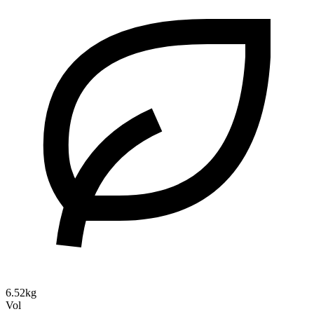
6.52kg
Vol