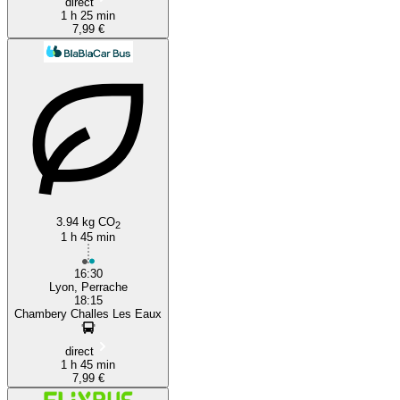
direct
1 h 25 min
7,99 €
3.94 kg CO
2
1 h 45 min
16:30
Lyon, Perrache
18:15
Chambery Challes Les Eaux
direct
1 h 45 min
7,99 €