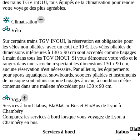
des trains TGV inOUI, tous équipés de la climatisation pour rendre
votre voyage des plus agréables.
Climatisation
Vélo
Sur certains trains TGV INOUI, la réservation est obligatoire pour
les vélos non pliables, avec un coût de 10 €. Les vélos pliables de
dimensions inférieures à 130 x 90 cm sont acceptés comme bagages
à main dans tous les TGV INOUI. Si vous démontez votre vélo et le
rangez dans une sacoche respectant les dimensions 130 x 90 cm,
aucune réservation n'est nécessaire. Par ailleurs, les équipements
pour sports aquatiques, snowboards, scooters pliables et instruments
de musique sont admis comme bagages à main, à condition d'être
contenus dans une mallette n'excédant pas 130 x 90 cm.
Vélo
Services à bord Itabus, BlaBlaCar Bus et FlixBus de Lyon à
Chambéry
Comparez les services à bord lorsque vous voyagez de Lyon à
Chambéry en bus.
Bla
Services à bord
Itabus