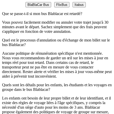
BlaBlaCar Bus
FlixBus
Itabus
Que se passe-t-il si mon bus Blablacar est retardé?
Vous pouvez facilement modifier ou annuler votre trajet jusqu'à 30
minutes avant le départ. Sachez simplement que des frais peuvent
s'appliquer en fonction de votre annulation.
Quel est le processus d'annulation ou d'échange de mon billet sur le
bus Blablacar?
Aucune politique de rémunération spécifique n'est mentionnée.
Nous vous recommandons de garder un œil sur les mises à jour en
temps réel pour tout retard. Dans certains cas de retard, le
transporteur peut ne pas être en mesure de vous contacter
directement. Rester alerte et vérifier les mises à jour vous-même peut
aider à prévenir tout inconvénient.
Quels sont les détails pour les enfants, les étudiants et les voyages en
groupe dans le bus Blablacar?
Les enfants ont besoin de leur propre billet et de leur identifiant, et il
existe des règles de voyage liées à l'âge spécifiques, y compris la
nécessité d'un siège d'auto pour les moins de 3 ans. Blablacar
propose également des politiques de voyage de groupe sur mesure,