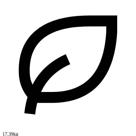
17.39kg