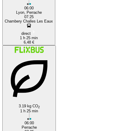
06:00
Lyon, Perrache
07:25
Chambery Challes Les Eaux
direct
1 h 25 min
6,48 €
3.19 kg CO
2
1 h 25 min
06:00
Perrache