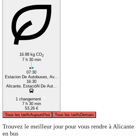
16.88 kg CO
2
7 h 30 min
07:30
Estacion De Autobuses, Av...
16:30
Alicante, EstacióN De Aut...
1 changement
7 h 30 min
53,26 €
Tous les tarifs
Aujourd’hui
Tous les tarifs
Demain
Trouvez le meilleur jour pour vous rendre à Alicante
en bus