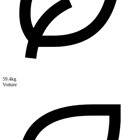
59.4kg
Voiture