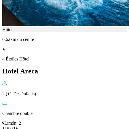
Hôtel
6.62km du centre
4 Étoiles Hôtel
Hotel Areca
2 (+1 Des énfants)
Chambre double
Limón, 2
119,00 €