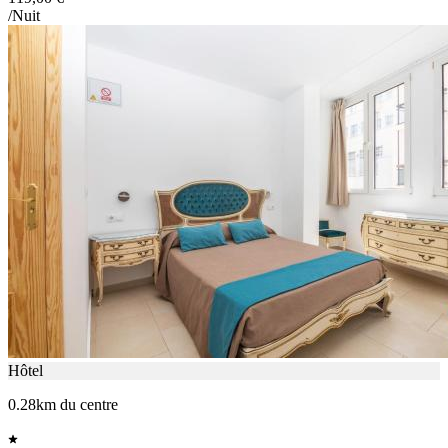
/Nuit
Hôtel
0.28km du centre