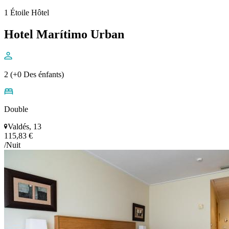
1 Étoile Hôtel
Hotel Marítimo Urban
2 (+0 Des énfants)
Double
Valdés, 13
115,83 €
/Nuit