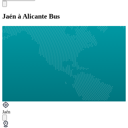
Jaén à Alicante Bus
Jaén