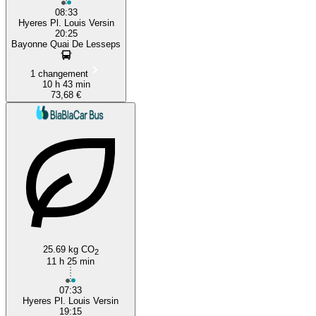
08:33
Hyeres Pl. Louis Versin
20:25
Bayonne Quai De Lesseps
1 changement
10 h 43 min
73,68 €
25.69 kg CO
2
11 h 25 min
07:33
Hyeres Pl. Louis Versin
19:15