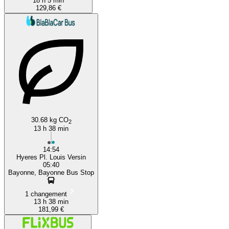
18 h 5 min
129,86 €
30.68 kg CO
2
13 h 38 min
14:54
Hyeres Pl. Louis Versin
05:40
Bayonne, Bayonne Bus Stop
1 changement
13 h 38 min
181,99 €