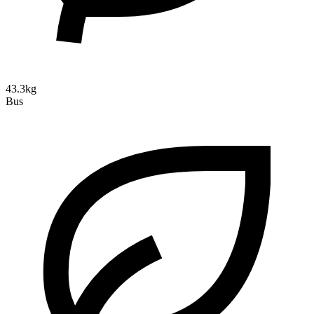
43.3kg
Bus