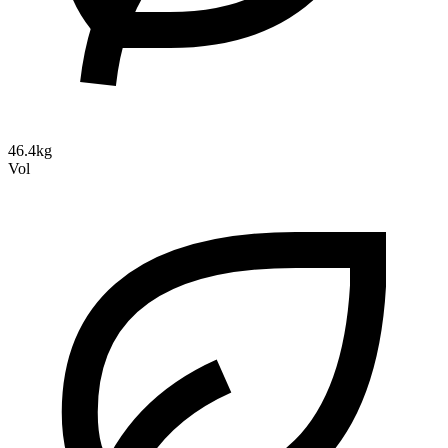
46.4kg
Vol