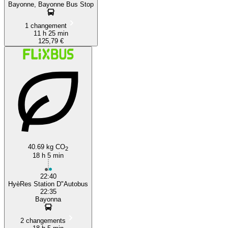
Bayonne, Bayonne Bus Stop
1 changement
11 h 25 min
125,79 €
40.69 kg CO
2
18 h 5 min
22:40
HyèRes Station D"Autobus
22:35
Bayonna
2 changements