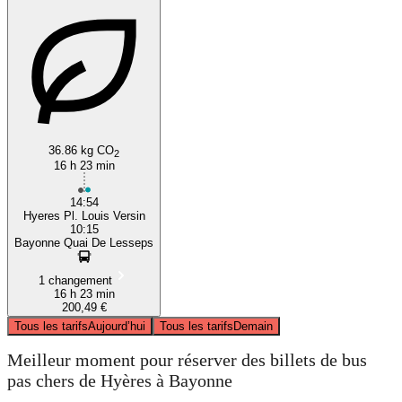
36.86 kg CO
2
16 h 23 min
14:54
Hyeres Pl. Louis Versin
10:15
Bayonne Quai De Lesseps
1 changement
16 h 23 min
200,49 €
Tous les tarifs
Aujourd’hui
Tous les tarifs
Demain
Meilleur moment pour réserver des billets de bus
pas chers de Hyères à Bayonne