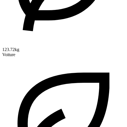
123.72kg
Voiture