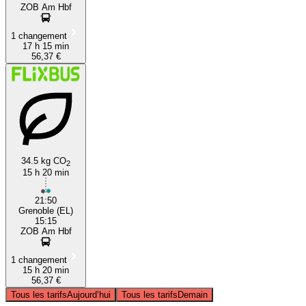
ZOB Am Hbf
1 changement
17 h 15 min
56,37 €
34.5 kg CO
2
15 h 20 min
21:50
Grenoble (EL)
15:15
ZOB Am Hbf
1 changement
15 h 20 min
56,37 €
Tous les tarifs
Aujourd’hui
Tous les tarifs
Demain