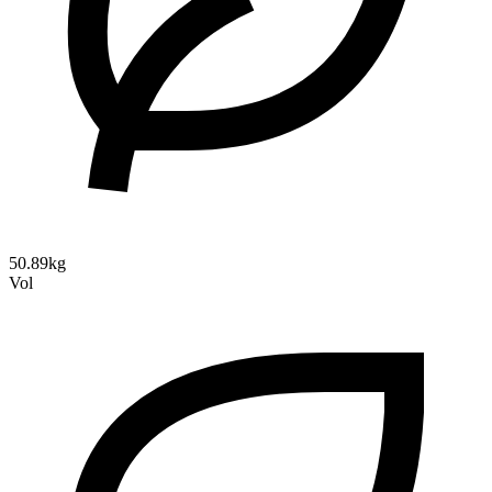
50.89kg
Vol