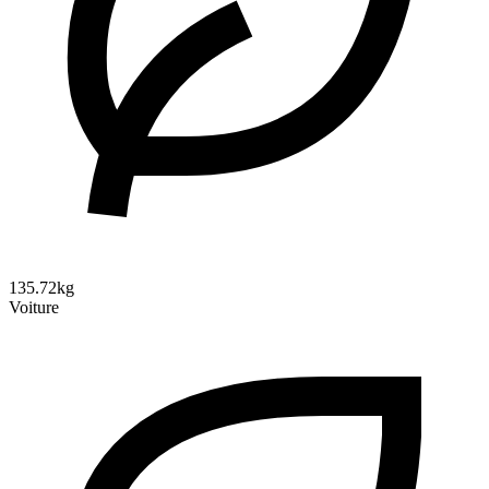
135.72kg
Voiture