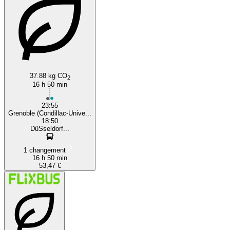
37.88 kg CO
2
16 h 50 min
23:55
Grenoble (Condillac-Unive...
18:50
DüSseldorf...
1 changement
16 h 50 min
53,47 €