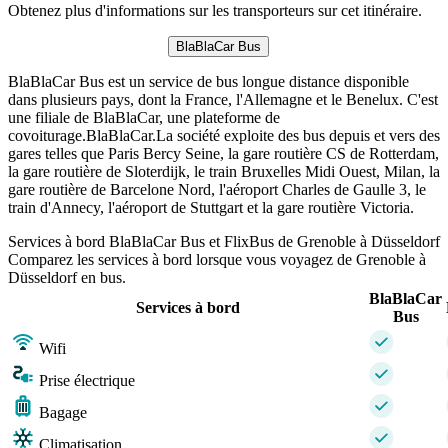
Obtenez plus d'informations sur les transporteurs sur cet itinéraire.
BlaBlaCar Bus
BlaBlaCar Bus est un service de bus longue distance disponible
dans plusieurs pays, dont la France, l'Allemagne et le Benelux. C'est
une filiale de BlaBlaCar, une plateforme de
covoiturage.BlaBlaCar.La société exploite des bus depuis et vers des
gares telles que Paris Bercy Seine, la gare routière CS de Rotterdam,
la gare routière de Sloterdijk, le train Bruxelles Midi Ouest, Milan, la
gare routière de Barcelone Nord, l'aéroport Charles de Gaulle 3, le
train d'Annecy, l'aéroport de Stuttgart et la gare routière Victoria.
Services à bord BlaBlaCar Bus et FlixBus de Grenoble à Düsseldorf
Comparez les services à bord lorsque vous voyagez de Grenoble à
Düsseldorf en bus.
BlaBlaCar
Services à bord
Bus
Wifi
Prise électrique
Bagage
Climatisation