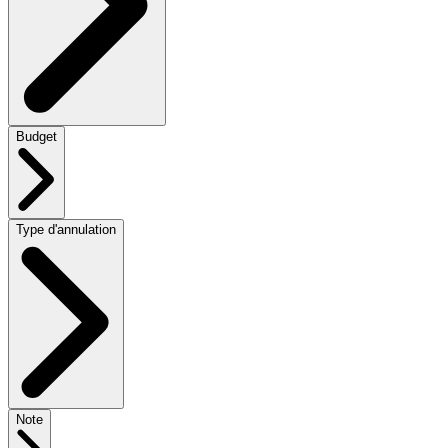
Budget
Type d'annulation
Note