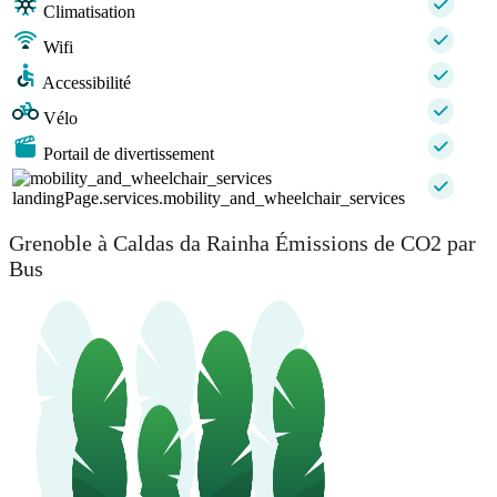
Climatisation
Wifi
Accessibilité
Vélo
Portail de divertissement
landingPage.services.mobility_and_wheelchair_services
Grenoble à Caldas da Rainha Émissions de CO2 par
Bus