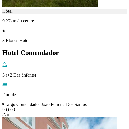
Hôtel
9.22km du centre
3 Étoiles Hôtel
Hotel Comendador
3 (+2 Des énfants)
Double
Largo Comendador João Ferreira Dos Santos
90,00 €
/Nuit