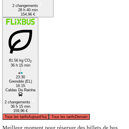
2 changements
28 h 40 min
154,96 €
81.56 kg CO
2
36 h 15 min
23:30
Grenoble (EL)
16:15
Caldas Da Rainha
2 changements
36 h 15 min
159,96 €
Tous les tarifs
Aujourd’hui
Tous les tarifs
Demain
Meilleur moment pour réserver des billets de bus