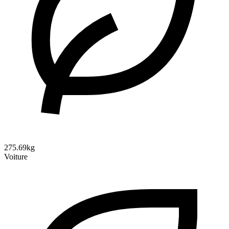
275.69kg
Voiture