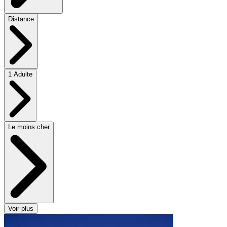
Distance
1 Adulte
Le moins cher
Voir plus