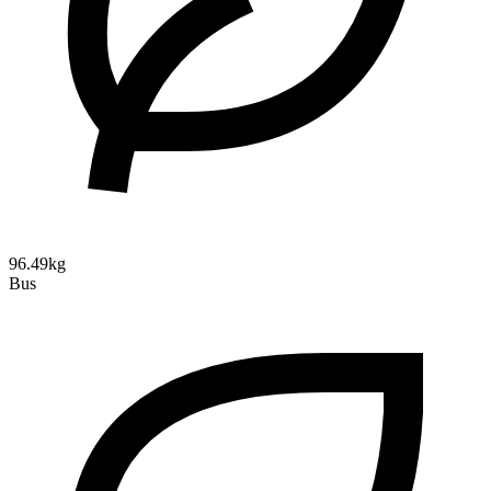
96.49kg
Bus