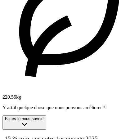
220.55kg
Y a-t-il quelque chose que nous pouvons améliorer ?
Faites le nous savoir!
-15 % min. sur votre 1er voyage 2025