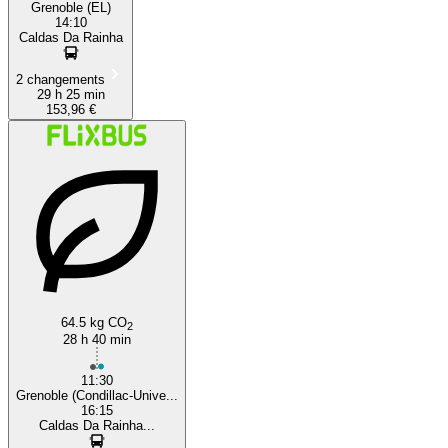
Grenoble (EL)
14:10
Caldas Da Rainha
2 changements
29 h 25 min
153,96 €
64.5 kg CO
2
28 h 40 min
11:30
Grenoble (Condillac-Unive...
16:15
Caldas Da Rainha...