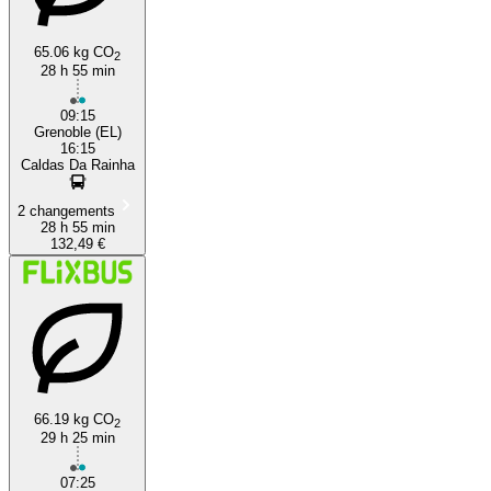
65.06 kg CO
2
28 h 55 min
09:15
Grenoble (EL)
16:15
Caldas Da Rainha
2 changements
28 h 55 min
132,49 €
66.19 kg CO
2
29 h 25 min
07:25