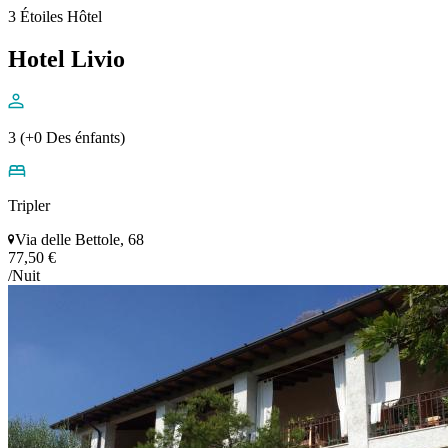
3 Étoiles Hôtel
Hotel Livio
3 (+0 Des énfants)
Tripler
Via delle Bettole, 68
77,50 €
/Nuit