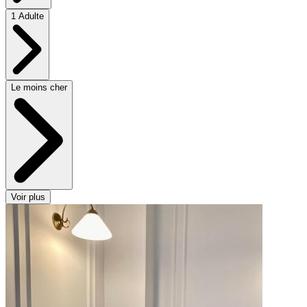
1 Adulte
Le moins cher
Voir plus