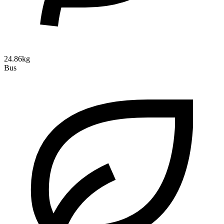
24.86kg
Bus