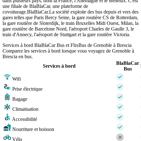
dans plusieurs pays, dont la France, l'Allemagne et le Benelux. C'est
une filiale de BlaBlaCar, une plateforme de
covoiturage.BlaBlaCar.La société exploite des bus depuis et vers des
gares telles que Paris Bercy Seine, la gare routière CS de Rotterdam,
la gare routière de Sloterdijk, le train Bruxelles Midi Ouest, Milan, la
gare routière de Barcelone Nord, l'aéroport Charles de Gaulle 3, le
train d'Annecy, l'aéroport de Stuttgart et la gare routière Victoria.
Services à bord BlaBlaCar Bus et FlixBus de Grenoble à Brescia
Comparez les services à bord lorsque vous voyagez de Grenoble à
Brescia en bus.
BlaBlaCar
Services à bord
Bus
Wifi
Prise électrique
Bagage
Climatisation
Accessibilité
Nourriture et boisson
Vélo