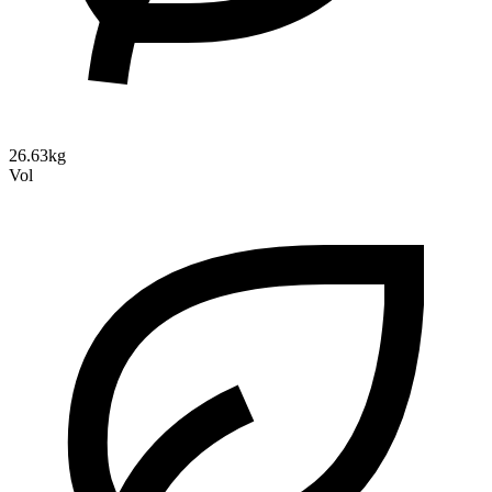
26.63kg
Vol