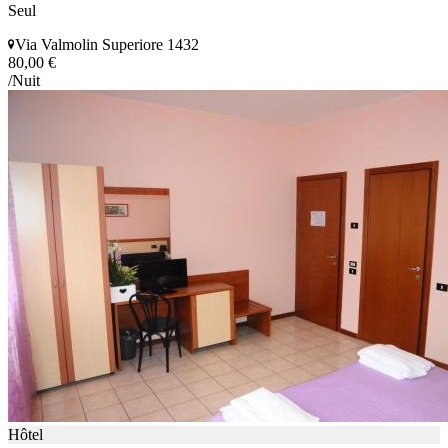
Seul
Via Valmolin Superiore 1432
80,00 €
/Nuit
Hôtel