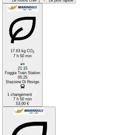
Le moins cher
Le plus rapide
17.63 kg CO
2
7 h 50 min
Foggia
21:15
Foggia Train Station
05:25
Stazione Di Rovigo
1 changement
7 h 50 min
53,00 €