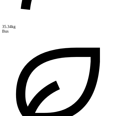
35.34kg
Bus