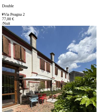
Double
Via Peagna 2
77,00 €
/Nuit