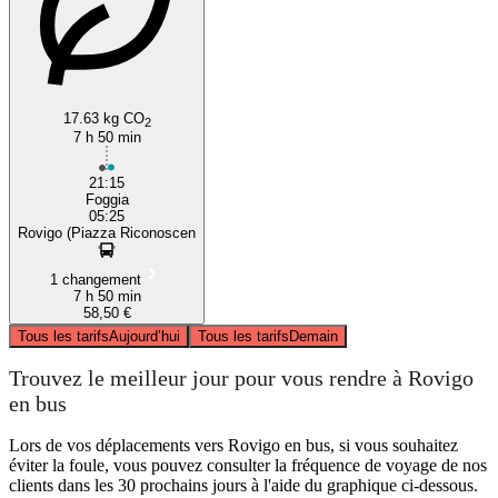
17.63 kg CO
2
7 h 50 min
21:15
Foggia
05:25
Rovigo (Piazza Riconoscen
1 changement
7 h 50 min
58,50 €
Tous les tarifs
Aujourd’hui
Tous les tarifs
Demain
Trouvez le meilleur jour pour vous rendre à Rovigo
en bus
Lors de vos déplacements vers Rovigo en bus, si vous souhaitez
éviter la foule, vous pouvez consulter la fréquence de voyage de nos
clients dans les 30 prochains jours à l'aide du graphique ci-dessous.