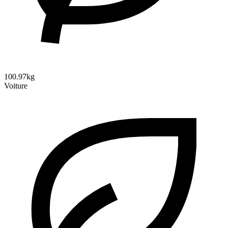
100.97kg
Voiture