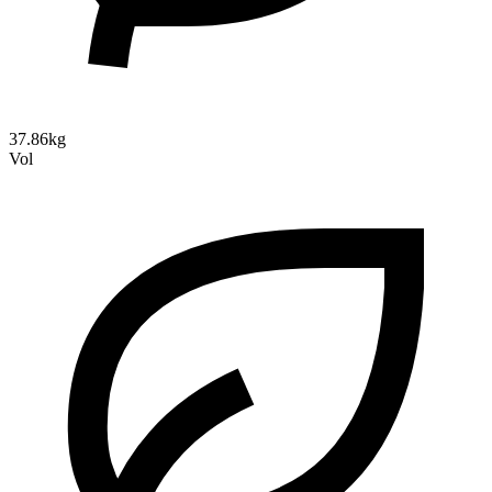
37.86kg
Vol