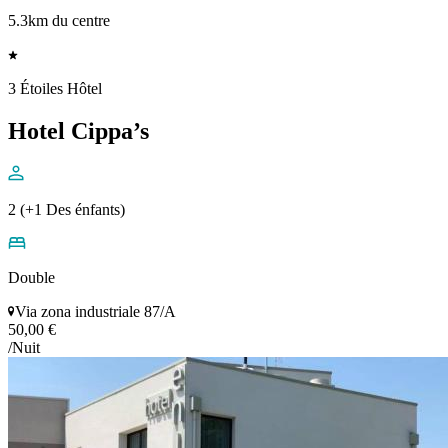
5.3km du centre
3 Étoiles Hôtel
Hotel Cippa’s
2 (+1 Des énfants)
Double
Via zona industriale 87/A
50,00 €
/Nuit