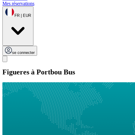
Mes réservations
FR | EUR
se connecter
Figueres à Portbou Bus