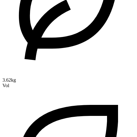
3.62kg
Vol