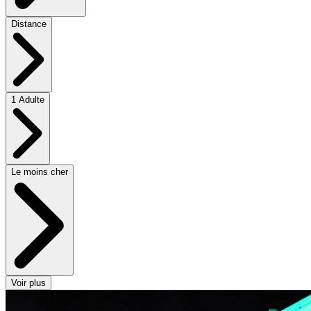
Distance
1 Adulte
Le moins cher
Voir plus