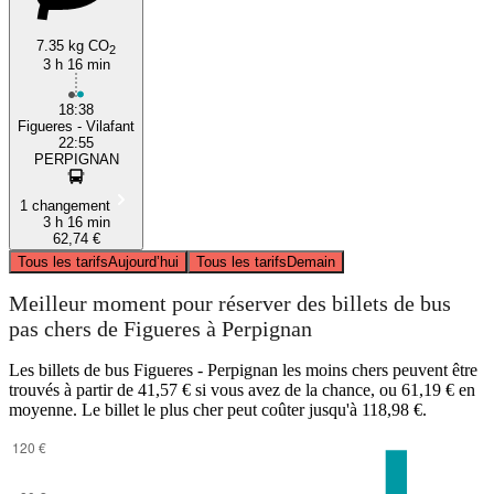
7.35 kg CO
2
3 h 16 min
18:38
Figueres - Vilafant
22:55
PERPIGNAN
1 changement
3 h 16 min
62,74 €
Tous les tarifs
Aujourd’hui
Tous les tarifs
Demain
Meilleur moment pour réserver des billets de bus
pas chers de Figueres à Perpignan
Les billets de bus Figueres - Perpignan les moins chers peuvent être
trouvés à partir de 41,57 € si vous avez de la chance, ou 61,19 € en
moyenne. Le billet le plus cher peut coûter jusqu'à 118,98 €.