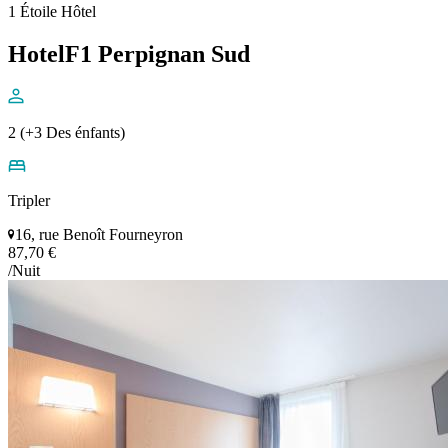
1 Étoile Hôtel
HotelF1 Perpignan Sud
2 (+3 Des énfants)
Tripler
16, rue Benoît Fourneyron
87,70 €
/Nuit