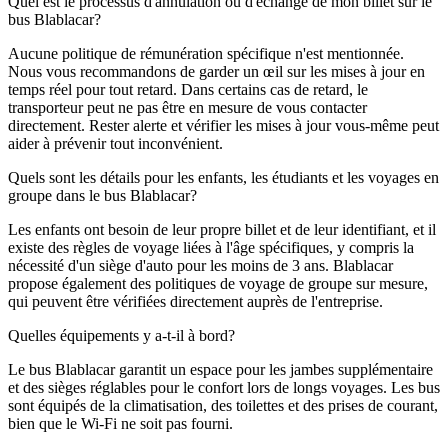
Quel est le processus d'annulation ou d'échange de mon billet sur le
bus Blablacar?
Aucune politique de rémunération spécifique n'est mentionnée.
Nous vous recommandons de garder un œil sur les mises à jour en
temps réel pour tout retard. Dans certains cas de retard, le
transporteur peut ne pas être en mesure de vous contacter
directement. Rester alerte et vérifier les mises à jour vous-même peut
aider à prévenir tout inconvénient.
Quels sont les détails pour les enfants, les étudiants et les voyages en
groupe dans le bus Blablacar?
Les enfants ont besoin de leur propre billet et de leur identifiant, et il
existe des règles de voyage liées à l'âge spécifiques, y compris la
nécessité d'un siège d'auto pour les moins de 3 ans. Blablacar
propose également des politiques de voyage de groupe sur mesure,
qui peuvent être vérifiées directement auprès de l'entreprise.
Quelles équipements y a-t-il à bord?
Le bus Blablacar garantit un espace pour les jambes supplémentaire
et des sièges réglables pour le confort lors de longs voyages. Les bus
sont équipés de la climatisation, des toilettes et des prises de courant,
bien que le Wi-Fi ne soit pas fourni.