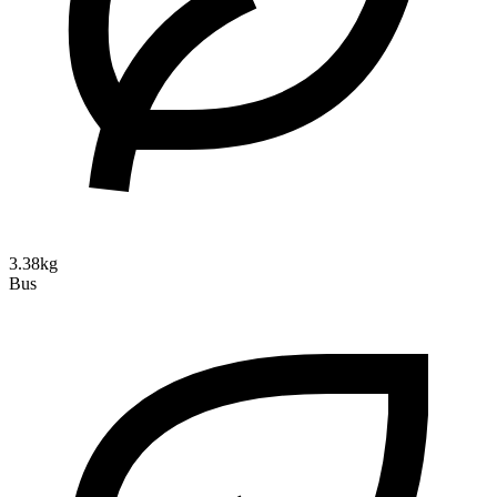
3.38kg
Bus