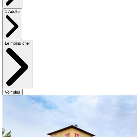
1 Adulte
Le moins cher
Voir plus