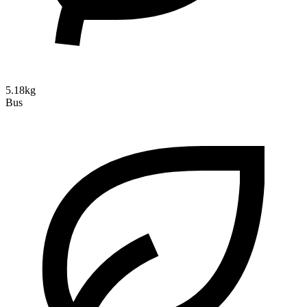
5.18kg
Bus