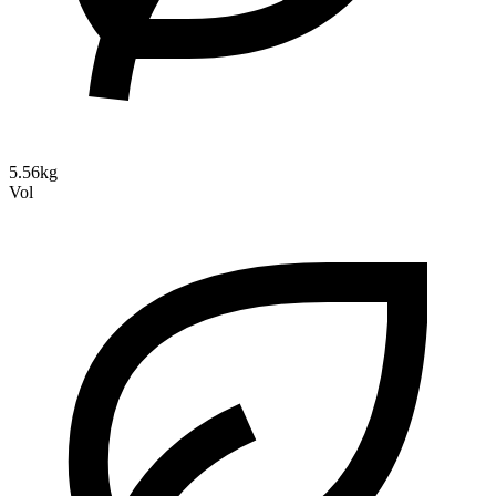
5.56kg
Vol