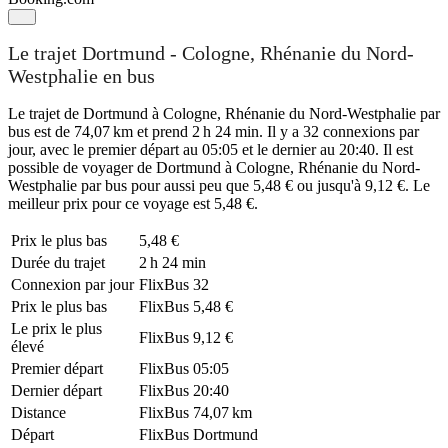
Le trajet Dortmund - Cologne, Rhénanie du Nord-
Westphalie en bus
Le trajet de Dortmund à Cologne, Rhénanie du Nord-Westphalie par
bus est de 74,07 km et prend 2 h 24 min. Il y a 32 connexions par
jour, avec le premier départ au 05:05 et le dernier au 20:40. Il est
possible de voyager de Dortmund à Cologne, Rhénanie du Nord-
Westphalie par bus pour aussi peu que 5,48 € ou jusqu'à 9,12 €. Le
meilleur prix pour ce voyage est 5,48 €.
Prix ​​le plus bas
5,48 €
Durée du trajet
2 h 24 min
Connexion par jour
FlixBus
32
Prix ​​le plus bas
FlixBus
5,48 €
Le prix le plus
FlixBus
9,12 €
élevé
Premier départ
FlixBus
05:05
Dernier départ
FlixBus
20:40
Distance
FlixBus
74,07 km
Départ
FlixBus
Dortmund