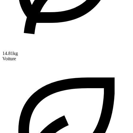
14.81kg
Voiture