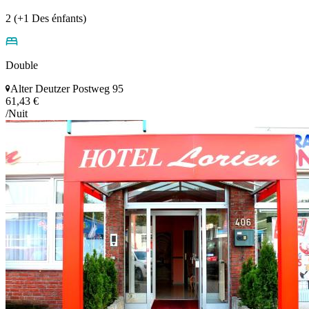
2 (+1 Des énfants)
Double
Alter Deutzer Postweg 95
61,43 €
/Nuit