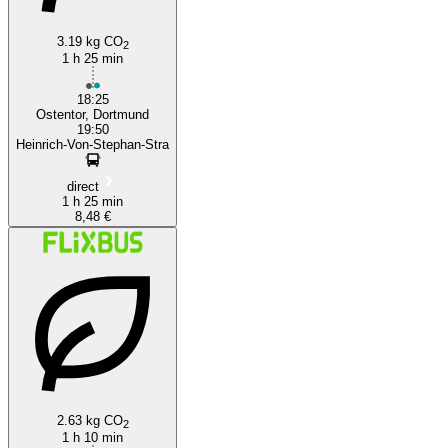
3.19 kg CO
2
1 h 25 min
18:25
Ostentor, Dortmund
19:50
Heinrich-Von-Stephan-Stra
direct
1 h 25 min
8,48 €
2.63 kg CO
2
1 h 10 min