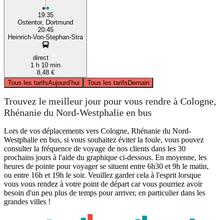
19:35
Ostentor, Dortmund
20:45
Heinrich-Von-Stephan-Stra
direct
1 h 10 min
8,48 €
Tous les tarifs
Aujourd’hui
Tous les tarifs
Demain
Trouvez le meilleur jour pour vous rendre à Cologne,
Rhénanie du Nord-Westphalie en bus
Lors de vos déplacements vers Cologne, Rhénanie du Nord-
Westphalie en bus, si vous souhaitez éviter la foule, vous pouvez
consulter la fréquence de voyage de nos clients dans les 30
prochains jours à l'aide du graphique ci-dessous. En moyenne, les
heures de pointe pour voyager se situent entre 6h30 et 9h le matin,
ou entre 16h et 19h le soir. Veuillez garder cela à l'esprit lorsque
vous vous rendez à votre point de départ car vous pourriez avoir
besoin d'un peu plus de temps pour arriver, en particulier dans les
grandes villes !