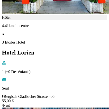
Hôtel
4.41km du centre
3 Étoiles Hôtel
Hotel Lorien
1 (+0 Des énfants)
Seul
Bergisch Gladbacher Strasse 406
55,00 €
/Nuit