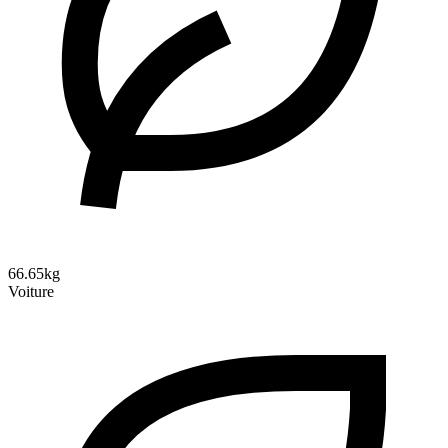
66.65kg
Voiture