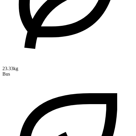
23.33kg
Bus