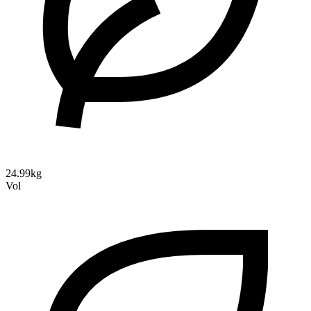
24.99kg
Vol