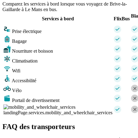
Comparez les services à bord lorsque vous voyagez de Brive-la-
Gaillarde à Le Mans en bus.
Bl
Services à bord
FlixBus
Prise électrique
Bagage
Nourriture et boisson
Climatisation
Wifi
Accessibilité
Vélo
Portail de divertissement
landingPage.services.mobility_and_wheelchair_services
FAQ des transporteurs