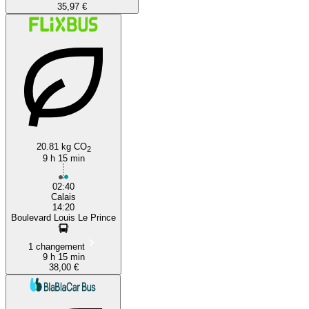
35,97 €
20.81 kg CO
2
9 h 15 min
02:40
Calais
14:20
Boulevard Louis Le Prince
1 changement
9 h 15 min
38,00 €