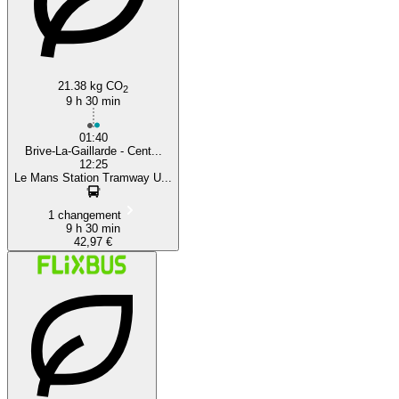
21.38 kg CO
2
9 h 30 min
01:40
Brive-La-Gaillarde - Cent...
12:25
Le Mans Station Tramway U...
1 changement
9 h 30 min
42,97 €