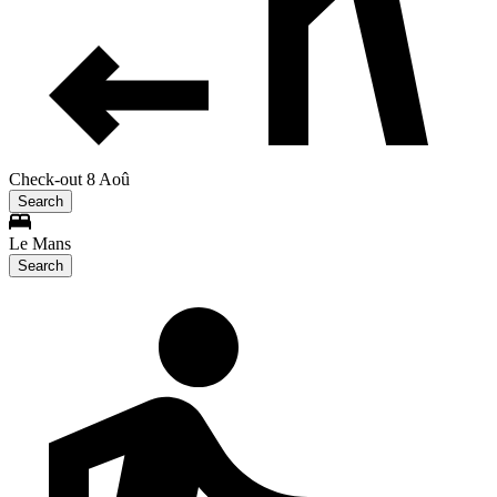
Check-out 8 Aoû
Search
Le Mans
Search