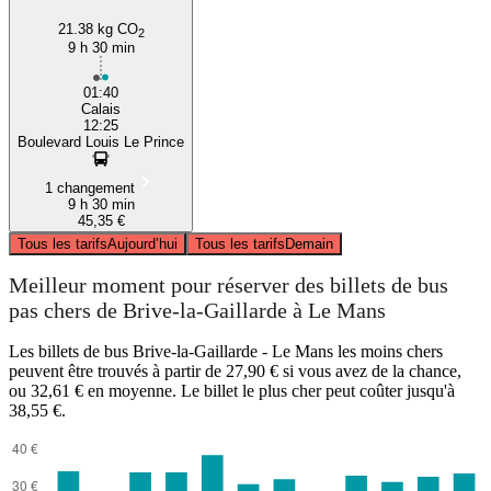
21.38 kg CO
2
9 h 30 min
01:40
Calais
12:25
Boulevard Louis Le Prince
1 changement
9 h 30 min
45,35 €
Tous les tarifs
Aujourd’hui
Tous les tarifs
Demain
Meilleur moment pour réserver des billets de bus
pas chers de Brive-la-Gaillarde à Le Mans
Les billets de bus Brive-la-Gaillarde - Le Mans les moins chers
peuvent être trouvés à partir de 27,90 € si vous avez de la chance,
ou 32,61 € en moyenne. Le billet le plus cher peut coûter jusqu'à
38,55 €.