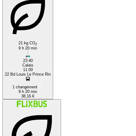
21 kg CO
2
9 h 20 min
23:40
Calais
11:00
22 Bd Louis Le Prince Rin
1 changement
9 h 20 min
38,16 €