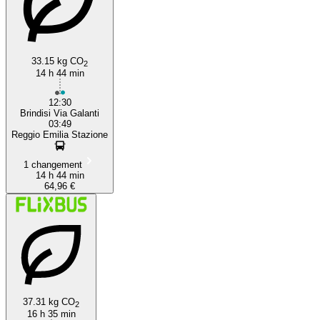
33.15 kg CO
2
14 h 44 min
12:30
Brindisi Via Galanti
03:49
Reggio Emilia Stazione
1 changement
14 h 44 min
64,96 €
37.31 kg CO
2
16 h 35 min