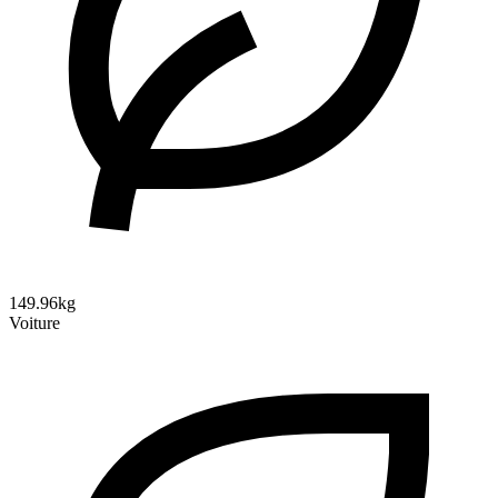
149.96kg
Voiture