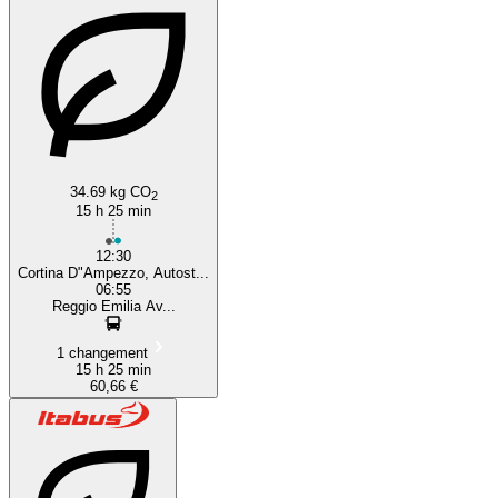
34.69 kg CO
2
15 h 25 min
12:30
Cortina D"Ampezzo, Autost...
06:55
Reggio Emilia Av...
1 changement
15 h 25 min
60,66 €