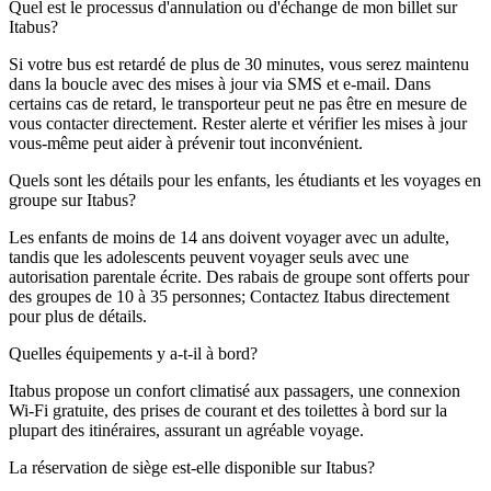
Quel est le processus d'annulation ou d'échange de mon billet sur
Itabus?
Si votre bus est retardé de plus de 30 minutes, vous serez maintenu
dans la boucle avec des mises à jour via SMS et e-mail. Dans
certains cas de retard, le transporteur peut ne pas être en mesure de
vous contacter directement. Rester alerte et vérifier les mises à jour
vous-même peut aider à prévenir tout inconvénient.
Quels sont les détails pour les enfants, les étudiants et les voyages en
groupe sur Itabus?
Les enfants de moins de 14 ans doivent voyager avec un adulte,
tandis que les adolescents peuvent voyager seuls avec une
autorisation parentale écrite. Des rabais de groupe sont offerts pour
des groupes de 10 à 35 personnes; Contactez Itabus directement
pour plus de détails.
Quelles équipements y a-t-il à bord?
Itabus propose un confort climatisé aux passagers, une connexion
Wi-Fi gratuite, des prises de courant et des toilettes à bord sur la
plupart des itinéraires, assurant un agréable voyage.
La réservation de siège est-elle disponible sur Itabus?