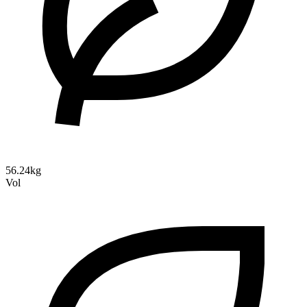
56.24kg
Vol