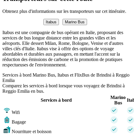
Obtenez plus d'informations sur les transporteurs sur cet itinéraire.
Itabus
Marino Bus
Itabus est une compagnie de bus opérant en Italie, proposant des
services de bus longue distance entre les grandes villes et les
aéroports. Elle dessert Milan, Rome, Bologne, Venise et d'autres
villes clés d'Italie. Itabus vise à offrir des options de voyage
abordables et durables aux passagers, en mettant l'accent sur la
réduction des émissions de carbone et la promotion de pratiques
respectueuses de l'environnement.
Services à bord Marino Bus, Itabus et FlixBus de Brindisi à Reggio
Emilia
Comparez les services à bord lorsque vous voyagez de Brindisi à
Reggio Emilia en bus.
Marino
Services à bord
Ita
Bus
Wifi
Bagage
Nourriture et boisson