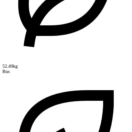
52.49kg
Bus