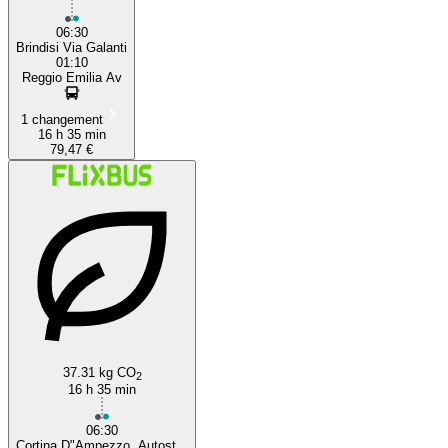
06:30
Brindisi Via Galanti
01:10
Reggio Emilia Av
1 changement
16 h 35 min
79,47 €
37.31 kg CO
2
16 h 35 min
06:30
Cortina D"Ampezzo, Autost...