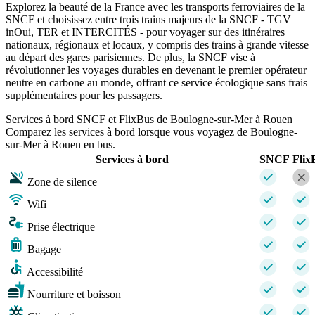
Explorez la beauté de la France avec les transports ferroviaires de la
SNCF et choisissez entre trois trains majeurs de la SNCF - TGV
inOui, TER et INTERCITÉS - pour voyager sur des itinéraires
nationaux, régionaux et locaux, y compris des trains à grande vitesse
au départ des gares parisiennes. De plus, la SNCF vise à
révolutionner les voyages durables en devenant le premier opérateur
neutre en carbone au monde, offrant ce service écologique sans frais
supplémentaires pour les passagers.
Services à bord SNCF et FlixBus de Boulogne-sur-Mer à Rouen
Comparez les services à bord lorsque vous voyagez de Boulogne-
sur-Mer à Rouen en bus.
Services à bord
SNCF
Flix
Zone de silence
Wifi
Prise électrique
Bagage
Accessibilité
Nourriture et boisson