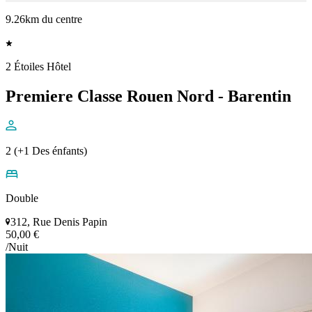
9.26km du centre
2 Étoiles Hôtel
Premiere Classe Rouen Nord - Barentin
2 (+1 Des énfants)
Double
312, Rue Denis Papin
50,00 €
/Nuit