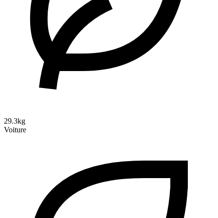
29.3kg
Voiture