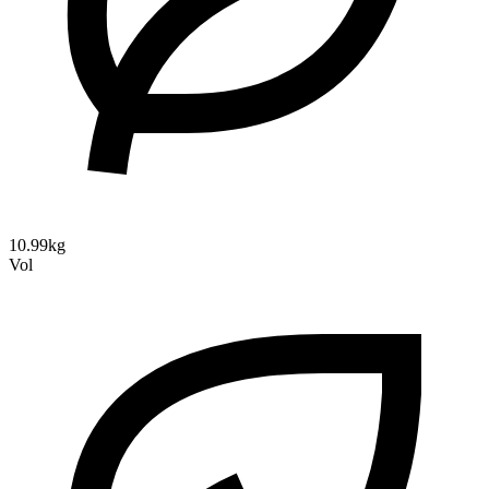
10.99kg
Vol