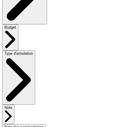
Budget
Type d'annulation
Note