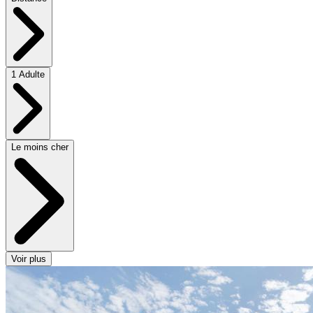
1 Adulte
Le moins cher
Voir plus