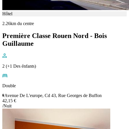
Hôtel
2.26km du centre
Première Classe Rouen Nord - Bois
Guillaume
2 (+1 Des énfants)
Double
Avenue De L'europe, Cd 43, Rue Georges de Buffon
42,15 €
/Nuit