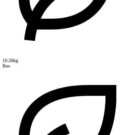
10.26kg
Bus