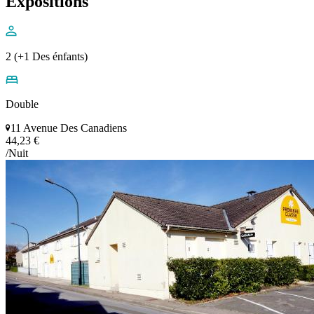
Expositions
2 (+1 Des énfants)
Double
11 Avenue Des Canadiens
44,23 €
/Nuit