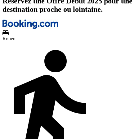
Réservez une Offre Début 2025 pour une
destination proche ou lointaine.
Rouen