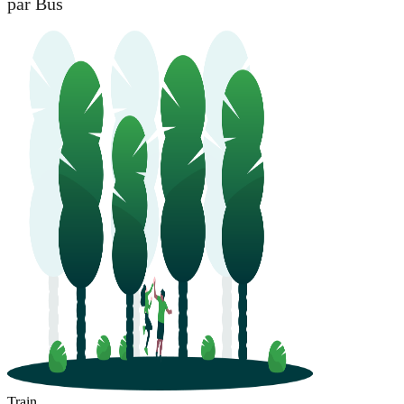
par Bus
Train