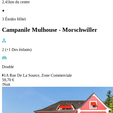
2.41km du centre
3 Étoiles Hôtel
Campanile Mulhouse - Morschwiller
2 (+1 Des énfants)
Double
1A Rue De La Source, Zone Commerciale
59,70 €
/Nuit