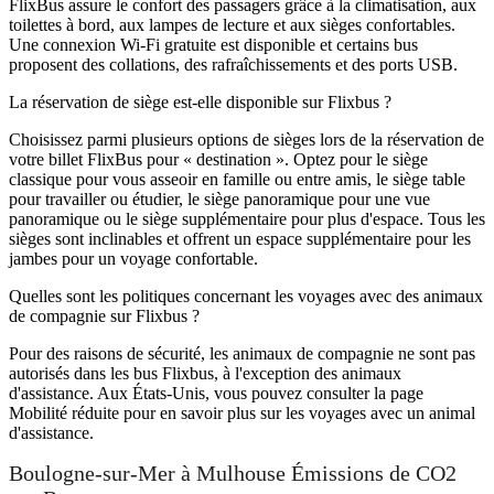
FlixBus assure le confort des passagers grâce à la climatisation, aux
toilettes à bord, aux lampes de lecture et aux sièges confortables.
Une connexion Wi-Fi gratuite est disponible et certains bus
proposent des collations, des rafraîchissements et des ports USB.
La réservation de siège est-elle disponible sur Flixbus ?
Choisissez parmi plusieurs options de sièges lors de la réservation de
votre billet FlixBus pour « destination ». Optez pour le siège
classique pour vous asseoir en famille ou entre amis, le siège table
pour travailler ou étudier, le siège panoramique pour une vue
panoramique ou le siège supplémentaire pour plus d'espace. Tous les
sièges sont inclinables et offrent un espace supplémentaire pour les
jambes pour un voyage confortable.
Quelles sont les politiques concernant les voyages avec des animaux
de compagnie sur Flixbus ?
Pour des raisons de sécurité, les animaux de compagnie ne sont pas
autorisés dans les bus Flixbus, à l'exception des animaux
d'assistance. Aux États-Unis, vous pouvez consulter la page
Mobilité réduite pour en savoir plus sur les voyages avec un animal
d'assistance.
Boulogne-sur-Mer à Mulhouse Émissions de CO2