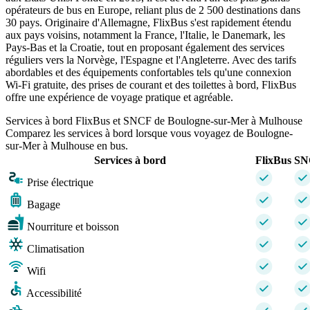
opérateurs de bus en Europe, reliant plus de 2 500 destinations dans
30 pays. Originaire d'Allemagne, FlixBus s'est rapidement étendu
aux pays voisins, notamment la France, l'Italie, le Danemark, les
Pays-Bas et la Croatie, tout en proposant également des services
réguliers vers la Norvège, l'Espagne et l'Angleterre. Avec des tarifs
abordables et des équipements confortables tels qu'une connexion
Wi-Fi gratuite, des prises de courant et des toilettes à bord, FlixBus
offre une expérience de voyage pratique et agréable.
Services à bord FlixBus et SNCF de Boulogne-sur-Mer à Mulhouse
Comparez les services à bord lorsque vous voyagez de Boulogne-
sur-Mer à Mulhouse en bus.
Services à bord
FlixBus
SN
Prise électrique
Bagage
Nourriture et boisson
Climatisation
Wifi
Accessibilité