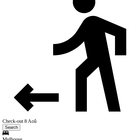
Check-out 8 Aoû
Search
Mulhouse