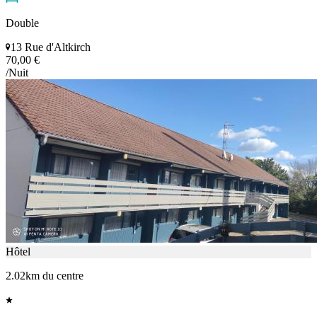
Double
13 Rue d'Altkirch
70,00 €
/Nuit
Hôtel
2.02km du centre