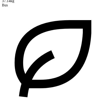
37.14kg
Bus