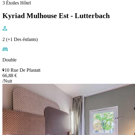
3 Étoiles Hôtel
Kyriad Mulhouse Est - Lutterbach
2 (+1 Des énfants)
Double
10 Rue De Pfastatt
66,88 €
/Nuit