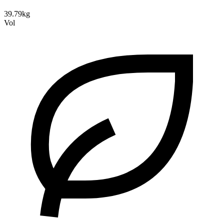
39.79kg
Vol