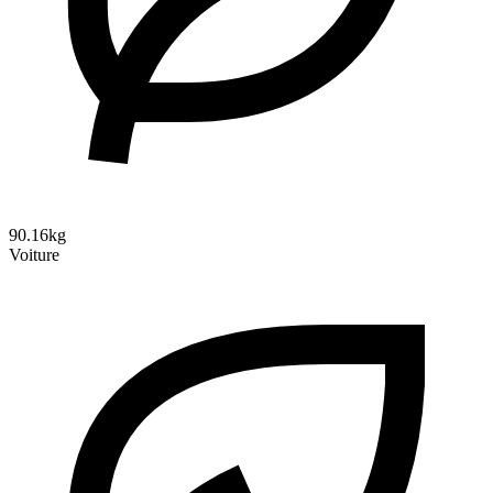
90.16kg
Voiture