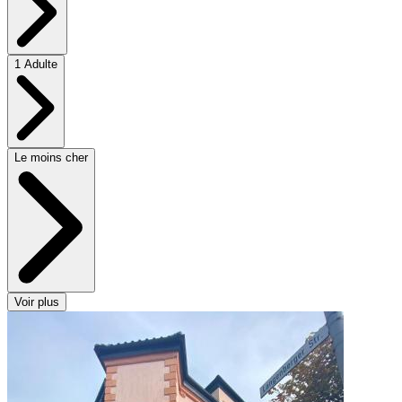
1 Adulte
Le moins cher
Voir plus