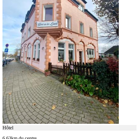
Hôtel
6.63km du centre