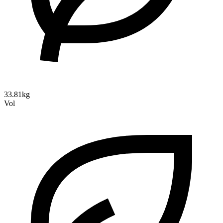
33.81kg
Vol