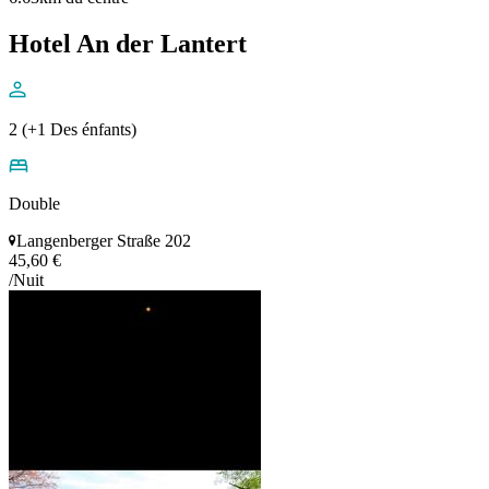
Hotel An der Lantert
2 (+1 Des énfants)
Double
Langenberger Straße 202
45,60 €
/Nuit