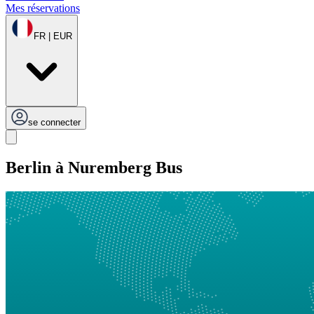
Mes réservations
FR | EUR
se connecter
Berlin à Nuremberg Bus