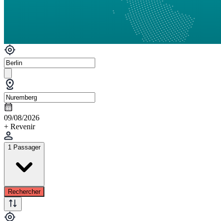
09/08/2026
+ Revenir
1 Passager
Rechercher