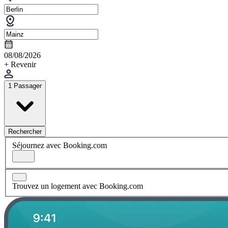
08/08/2026
+ Revenir
1 Passager
Rechercher
Séjournez avec Booking.com
Trouvez un logement avec Booking.com