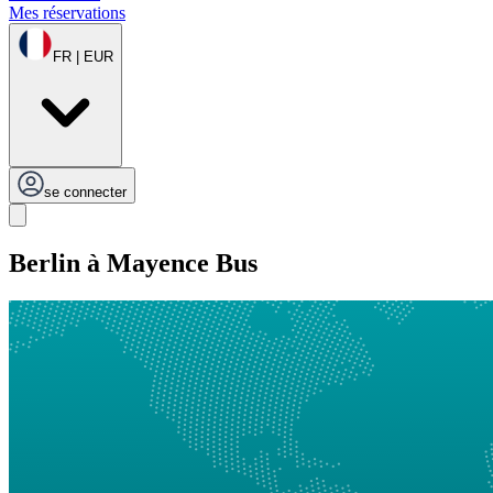
Mes réservations
FR | EUR
se connecter
Berlin à Mayence Bus