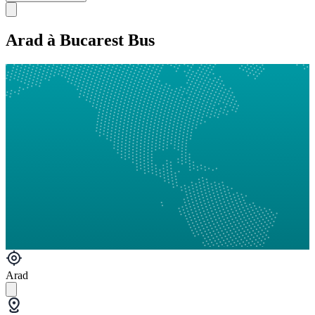
Arad à Bucarest Bus
Arad