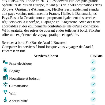
aux États-Unis. Fondé en 2013, il est devenu l'un des plus grands
opérateurs de bus en Europe, reliant plus de 2 500 destinations dans
30 pays. Originaire d'Allemagne, FlixBus s'est rapidement étendu
aux pays voisins, notamment la France, l'Italie, le Danemark, les
Pays-Bas et la Croatie, tout en proposant également des services
réguliers vers la Norvège, l'Espagne et l'Angleterre. Avec des tarifs
abordables et des équipements confortables tels qu'une connexion
Wi-Fi gratuite, des prises de courant et des toilettes à bord, FlixBus
offre une expérience de voyage pratique et agréable.
Services à bord FlixBus de Arad à Bucarest
Comparez les services à bord lorsque vous voyagez de Arad à
Bucarest en bus.
Services à bord
FlixBus
Prise électrique
Bagage
Nourriture et boisson
Climatisation
Wifi
Accessibilité