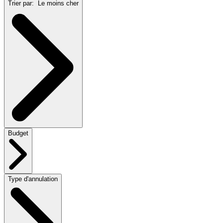
Trier par:
Le moins cher
Budget
Type d'annulation